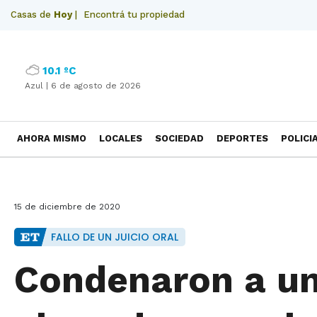
Casas de
Hoy
|
Encontrá tu propiedad
10.1 ºC
Azul |
6 de agosto de 2026
AHORA MISMO
LOCALES
SOCIEDAD
DEPORTES
POLICI
NECROLOGICAS
15 de diciembre de 2020
FALLO DE UN JUICIO ORAL
Condenaron a un 