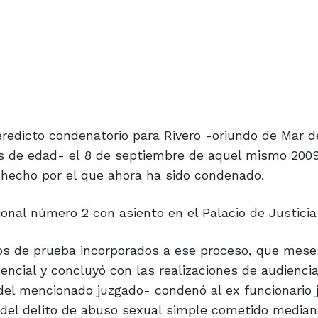
redicto condenatorio para Rivero -oriundo de Mar de
os de edad- el 8 de septiembre de aquel mismo 200
l hecho por el que ahora ha sido condenado.
onal número 2 con asiento en el Palacio de Justicia
s de prueba incorporados a ese proceso, que mese
ncial y concluyó con las realizaciones de audienci
del mencionado juzgado- condenó al ex funcionario j
or del delito de abuso sexual simple cometido median