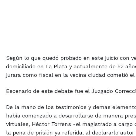
Según lo que quedó probado en este juicio con ve
domiciliado en La Plata y actualmente de 52 añ
jurara como fiscal en la vecina ciudad cometió e
Escenario de este debate fue el Juzgado Correcci
De la mano de los testimonios y demás elemento
había comenzado a desarrollarse de manera prese
virtuales, Héctor Torrens -el magistrado a cargo 
la pena de prisión ya referida, al declararlo aut