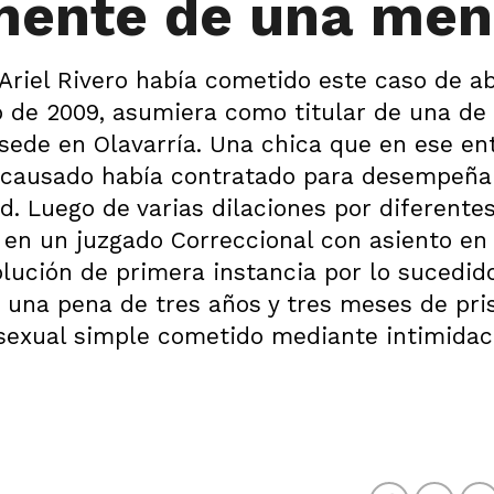
mente de una men
riel Rivero había cometido este caso de a
 de 2009, asumiera como titular de una de 
sede en Olavarría. Una chica que en ese en
 encausado había contratado para desempeña
d. Luego de varias dilaciones por diferente
 en un juzgado Correccional con asiento en 
solución de primera instancia por lo sucedid
 una pena de tres años y tres meses de pris
 sexual simple cometido mediante intimidac