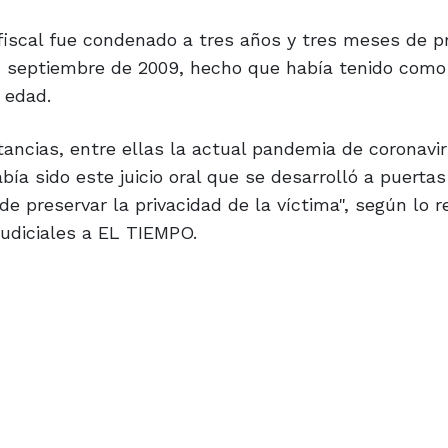
iscal fue condenado a tres años y tres meses de pr
n septiembre de 2009, hecho que había tenido como
 edad.
tancias, entre ellas la actual pandemia de coronavir
abía sido este juicio oral que se desarrolló a puerta
e preservar la privacidad de la víctima", según lo r
judiciales a EL TIEMPO.