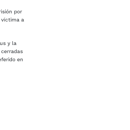
isión por
 víctima a
us y la
s cerradas
eferido en