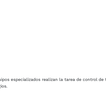
pos especializados realizan la tarea de control de 
ios.