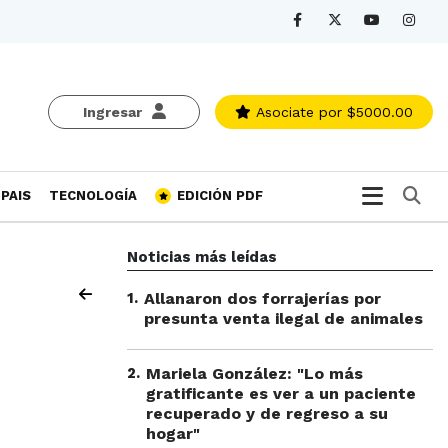
Ingresar
Asociate
por $5000.00
Bu
PAIS
TECNOLOGÍA
EDICIÓN PDF
Noticias más leídas
1
.
Allanaron dos forrajerías por
presunta venta ilegal de animales
2
.
Mariela González: "Lo más
gratificante es ver a un paciente
recuperado y de regreso a su
hogar"