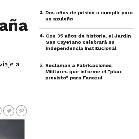
3
.
Dos años de prisión a cumplir para
paña
un azuleño
4
.
Con 35 años de historia, el Jardín
San Cayetano celebrará su
independencia institucional
iaje a
5
.
Reclaman a Fabricaciones
Militares que informe el "plan
previsto" para Fanazul