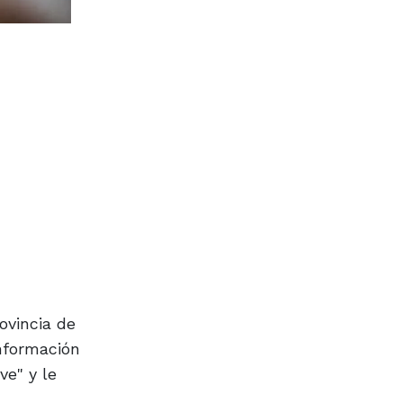
ovincia de
información
ve" y le