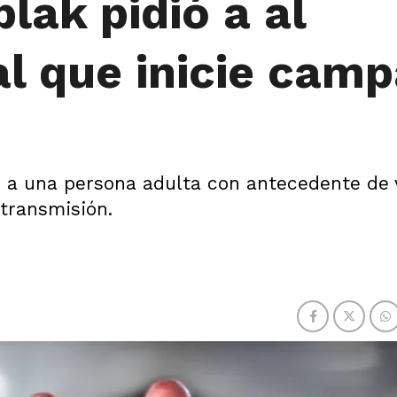
lak pidió a al
al que inicie cam
 a una persona adulta con antecedente de v
transmisión.