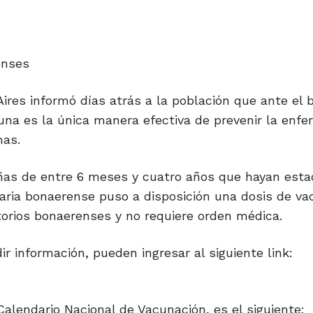
enses
Aires informó días atrás a la población que ante el 
cuna es la única manera efectiva de prevenir la enf
mas.
niñas de entre 6 meses y cuatro años que hayan est
taria bonaerense puso a disposición una dosis de v
atorios bonaerenses y no requiere orden médica.
 información, pueden ingresar al siguiente link:
Calendario Nacional de Vacunación, es el siguiente: