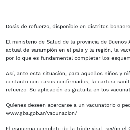
Dosis de refuerzo, disponible en distritos bonaer
El ministerio de Salud de la provincia de Buenos 
actual de sarampión en el país y la región, la va
por lo que es fundamental completar los esque
Así, ante esta situación, para aquellos niños y 
contacto con casos confirmados, la cartera sani
refuerzo. Su aplicación es gratuita en los vacun
Quienes deseen acercarse a un vacunatorio o pedir
www.gba.gob.ar/vacunacion/
El esquema completo de la triple viral, según el 