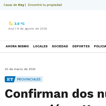
Casas de
Hoy
|
Encontrá tu propiedad
3.0 ºC
Azul |
9 de agosto de 2026
AHORA MISMO
LOCALES
SOCIEDAD
DEPORTES
POLICI
NECROLOGICAS
20 de marzo de 2025
PROVINCIALES
Confirman dos n