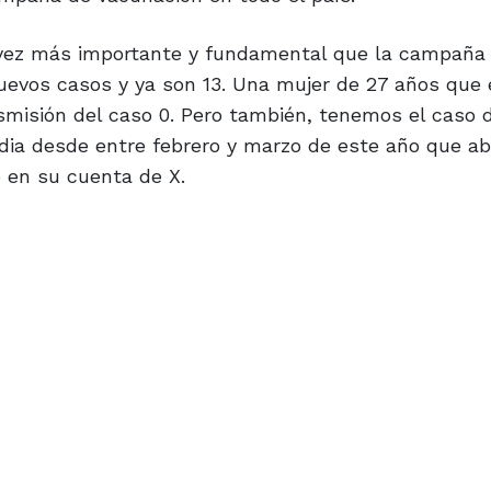
a vez más importante y fundamental que la campaña 
evos casos y ya son 13. Una mujer de 27 años que
misión del caso 0. Pero también, tenemos el caso 
ndia desde entre febrero y marzo de este año que a
o en su cuenta de X.