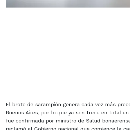
El brote de sarampión genera cada vez más preoc
Buenos Aires, por lo que ya son trece en total e
fue confirmada por ministro de Salud bonaerense, 
reclamó al Gobierno nacional que comience la ca