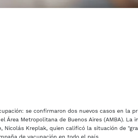
upación: se confirmaron dos nuevos casos en la pr
n el Área Metropolitana de Buenos Aires (AMBA). La 
Nicolás Kreplak, quien calificó la situación de "gra
mpaña de vacunación en todo el país.