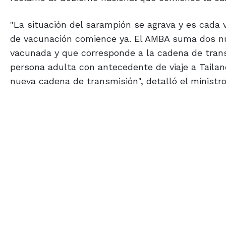
"La situación del sarampión se agrava y es cad
de vacunación comience ya. El AMBA suma dos nu
vacunada y que corresponde a la cadena de trans
persona adulta con antecedente de viaje a Taila
nueva cadena de transmisión", detalló el ministr