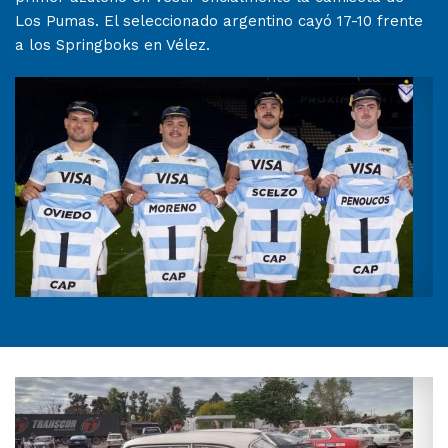
Los Pumas. El seleccionado argentino cayó 17-10 frente
a los Springboks en Vélez.