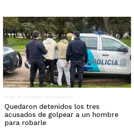
EL HECHO OCURRIÓ EN UNA PLAZA
Quedaron detenidos los tres
acusados de golpear a un hombre
para robarle