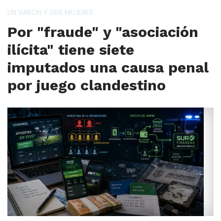
UN VARÓN Y SEIS MUJERES
Por "fraude" y "asociación
ilícita" tiene siete
imputados una causa penal
por juego clandestino