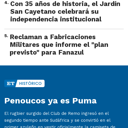
4
.
Con 35 años de historia, el Jardín
San Cayetano celebrará su
independencia institucional
5
.
Reclaman a Fabricaciones
Militares que informe el "plan
previsto" para Fanazul
HISTÓRICO
Penoucos ya es Puma
El rugbier surgido del Club de Remo ingresó en el
segundo tiempo ante Sudáfrica y se convirtió en el
primer azuleño en vestir oficialmente la camiseta de