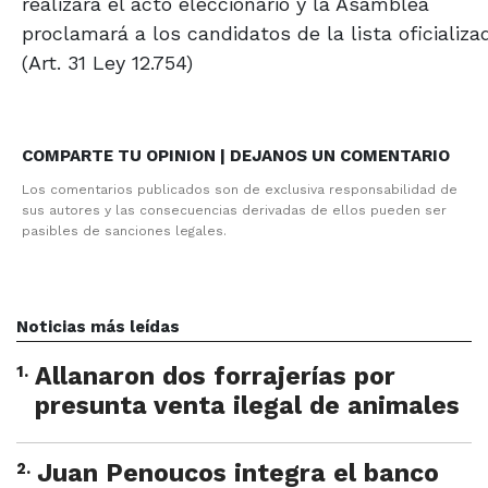
realizará el acto eleccionario y la Asamblea
proclamará a los candidatos de la lista oficializa
(Art. 31 Ley 12.754)
COMPARTE TU OPINION | DEJANOS UN COMENTARIO
Los comentarios publicados son de exclusiva responsabilidad de
sus autores y las consecuencias derivadas de ellos pueden ser
pasibles de sanciones legales.
Noticias más leídas
1
.
Allanaron dos forrajerías por
presunta venta ilegal de animales
2
.
Juan Penoucos integra el banco