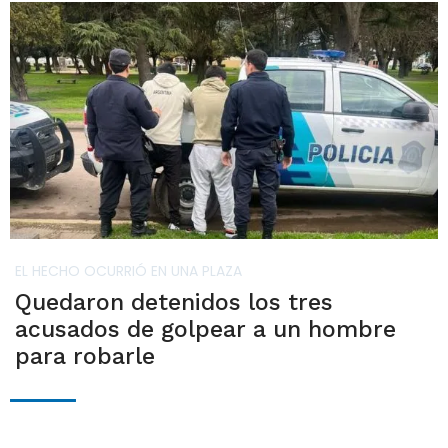
EL HECHO OCURRIÓ EN UNA PLAZA
Quedaron detenidos los tres
acusados de golpear a un hombre
para robarle