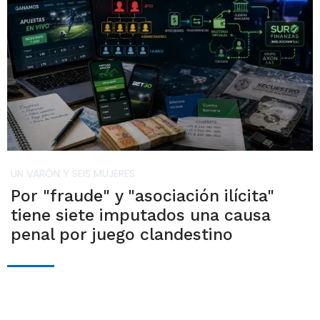
UN VARÓN Y SEIS MUJERES
Por "fraude" y "asociación ilícita"
tiene siete imputados una causa
penal por juego clandestino