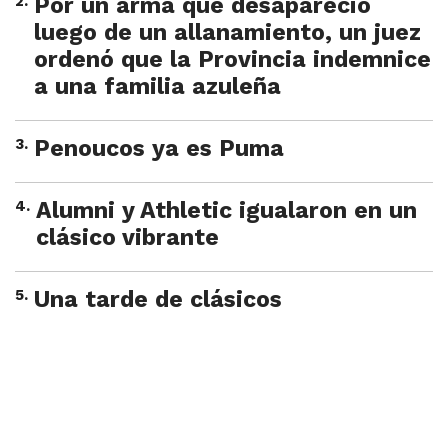
2
.
Por un arma que desapareció
luego de un allanamiento, un juez
ordenó que la Provincia indemnice
a una familia azuleña
3
.
Penoucos ya es Puma
4
.
Alumni y Athletic igualaron en un
clásico vibrante
5
.
Una tarde de clásicos