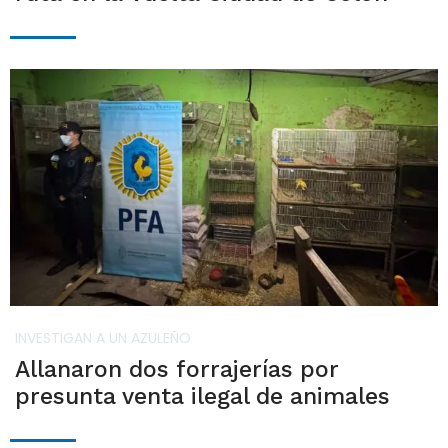
INVESTIGAN A UN AZULEÑO
Allanaron dos forrajerías por
presunta venta ilegal de animales