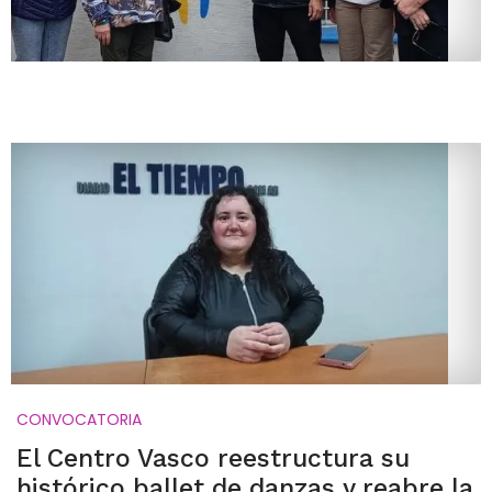
CONVOCATORIA
El Centro Vasco reestructura su
histórico ballet de danzas y reabre la