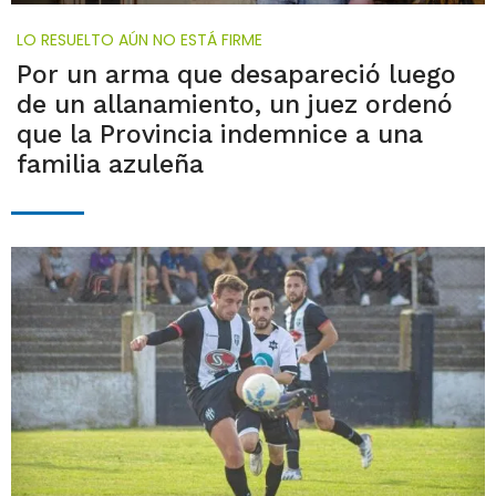
LO RESUELTO AÚN NO ESTÁ FIRME
Por un arma que desapareció luego
de un allanamiento, un juez ordenó
que la Provincia indemnice a una
familia azuleña