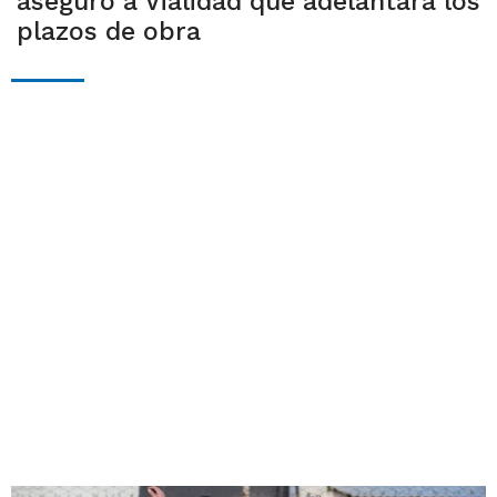
aseguró a Vialidad que adelantará los
plazos de obra