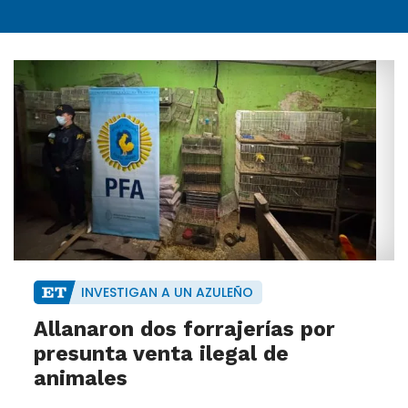
INVESTIGAN A UN AZULEÑO
Allanaron dos forrajerías por
presunta venta ilegal de
animales