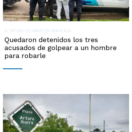
EL HECHO OCURRIÓ EN UNA PLAZA
Quedaron detenidos los tres
acusados de golpear a un hombre
para robarle