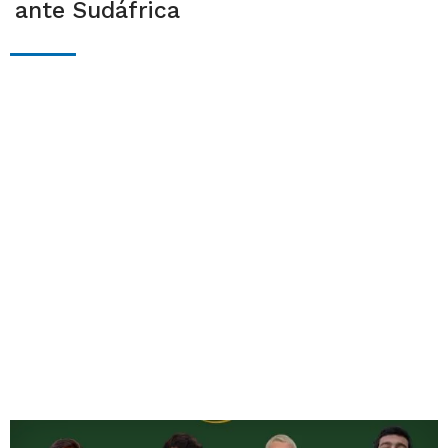
ante Sudáfrica