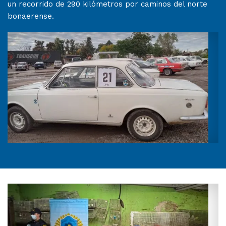
un recorrido de 290 kilómetros por caminos del norte
bonaerense.