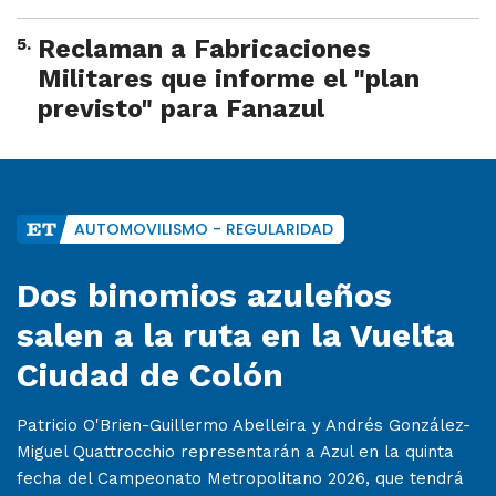
5
.
Reclaman a Fabricaciones
Militares que informe el "plan
previsto" para Fanazul
AUTOMOVILISMO - REGULARIDAD
Dos binomios azuleños
salen a la ruta en la Vuelta
Ciudad de Colón
Patricio O'Brien-Guillermo Abelleira y Andrés González-
Miguel Quattrocchio representarán a Azul en la quinta
fecha del Campeonato Metropolitano 2026, que tendrá