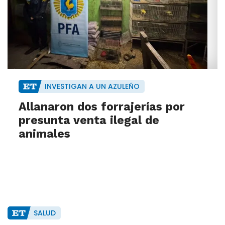
INVESTIGAN A UN AZULEÑO
Allanaron dos forrajerías por
presunta venta ilegal de
animales
SALUD