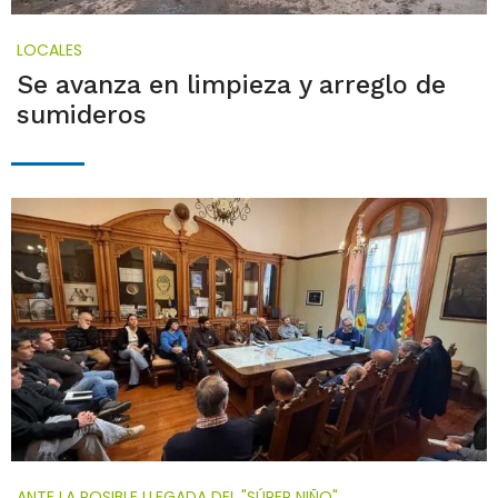
LOCALES
Se avanza en limpieza y arreglo de
sumideros
ANTE LA POSIBLE LLEGADA DEL "SÚPER NIÑO"