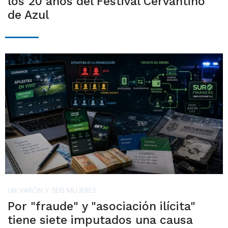
los 20 años del Festival Cervantino
de Azul
UN VARÓN Y SEIS MUJERES
Por "fraude" y "asociación ilícita"
tiene siete imputados una causa