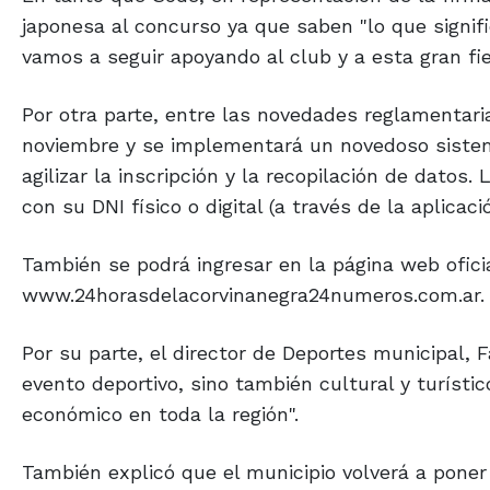
japonesa al concurso ya que saben "lo que signifi
vamos a seguir apoyando al club y a esta gran fie
Por otra parte, entre las novedades reglamentaria
noviembre y se implementará un novedoso sistema
agilizar la inscripción y la recopilación de dato
con su DNI físico o digital (a través de la aplicac
También se podrá ingresar en la página web ofici
www.24horasdelacorvinanegra24numeros.com.ar.
Por su parte, el director de Deportes municipal,
evento deportivo, sino también cultural y turísti
económico en toda la región".
También explicó que el municipio volverá a poner 