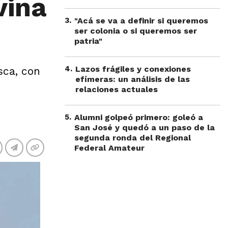
vina
3
.
"Acá se va a definir si queremos
ser colonia o si queremos ser
patria"
4
.
Lazos frágiles y conexiones
sca, con
efímeras: un análisis de las
relaciones actuales
5
.
Alumni golpeó primero: goleó a
San José y quedó a un paso de la
segunda ronda del Regional
Federal Amateur