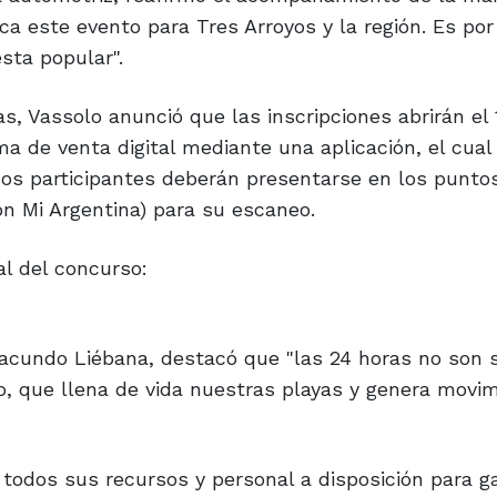
ca este evento para Tres Arroyos y la región. Es po
sta popular".
s, Vassolo anunció que las inscripciones abrirán el 
 de venta digital mediante una aplicación, el cual
s. Los participantes deberán presentarse en los punto
ión Mi Argentina) para su escaneo.
al del concurso:
 Facundo Liébana, destacó que "las 24 horas no son 
co, que llena de vida nuestras playas y genera movi
todos sus recursos y personal a disposición para ga