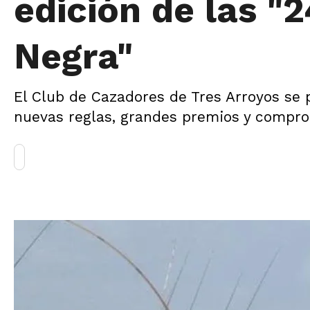
edición de las "
Negra"
El Club de Cazadores de Tres Arroyos se p
nuevas reglas, grandes premios y compro