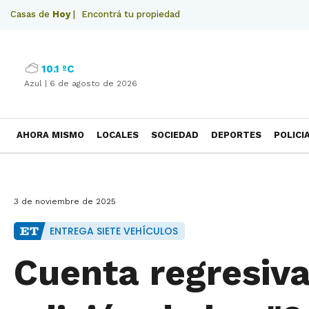
Casas de
Hoy
|
Encontrá tu propiedad
10.1 ºC
Azul |
6 de agosto de 2026
AHORA MISMO
LOCALES
SOCIEDAD
DEPORTES
POLICI
NECROLOGICAS
3 de noviembre de 2025
ENTREGA SIETE VEHÍCULOS
Cuenta regresiv