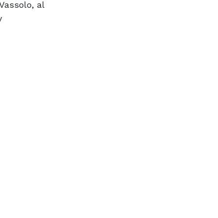
Vassolo, al
y