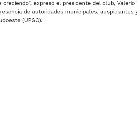
reciendo", expresó el presidente del club, Valerio 
presencia de autoridades municipales, auspiciantes 
Sudoeste (UPSO).