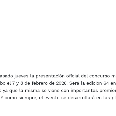
pasado jueves la presentación oficial del concurso 
bo el 7 y 8 de febrero de 2026. Será la edición 64 e
as ya que la misma se viene con importantes premio
Y como siempre, el evento se desarrollará en las p