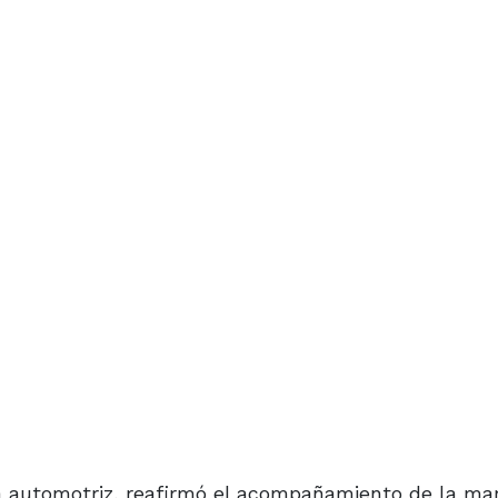
a automotriz, reafirmó el acompañamiento de la ma