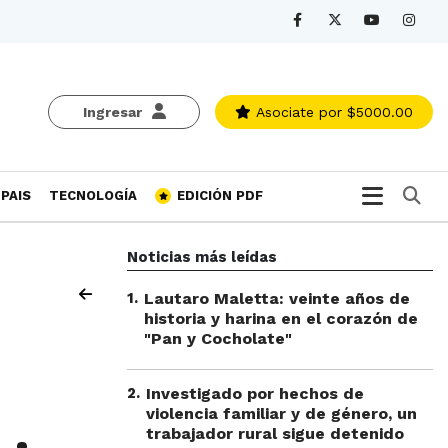
Ingresar
Asociate
por $5000.00
Bu
PAIS
TECNOLOGÍA
EDICIÓN PDF
Noticias más leídas
1
.
Lautaro Maletta: veinte años de
historia y harina en el corazón de
"Pan y Cocholate"
2
.
Investigado por hechos de
violencia familiar y de género, un
trabajador rural sigue detenido