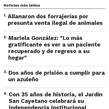
Noticias más leídas
1
.
Allanaron dos forrajerías por
presunta venta ilegal de animales
2
.
Mariela González: "Lo más
gratificante es ver a un paciente
recuperado y de regreso a su
hogar"
3
.
Dos años de prisión a cumplir para
un azuleño
4
.
Con 35 años de historia, el Jardín
San Cayetano celebrará su
independencia institucional