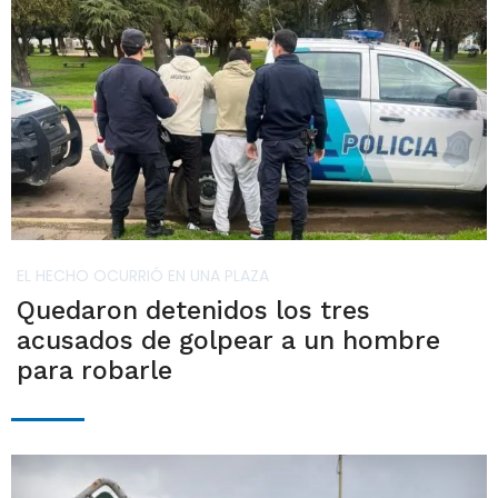
EL HECHO OCURRIÓ EN UNA PLAZA
Quedaron detenidos los tres
acusados de golpear a un hombre
para robarle