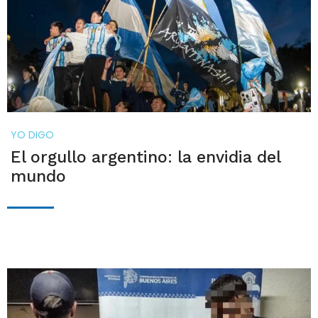
YO DIGO
El orgullo argentino: la envidia del
mundo