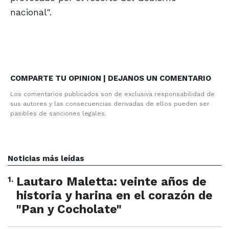
nacional".
COMPARTE TU OPINION | DEJANOS UN COMENTARIO
Los comentarios publicados son de exclusiva responsabilidad de
sus autores y las consecuencias derivadas de ellos pueden ser
pasibles de sanciones legales.
Noticias más leídas
1
.
Lautaro Maletta: veinte años de
historia y harina en el corazón de
"Pan y Cocholate"