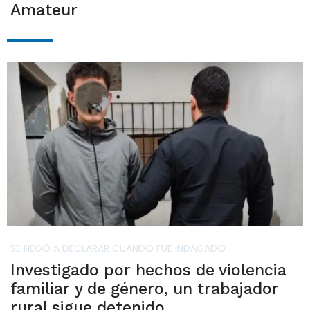
Amateur
SE NEGÓ A DECLARAR CUANDO FUE INDAGADO
Investigado por hechos de violencia
familiar y de género, un trabajador
rural sigue detenido