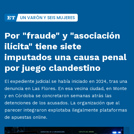
UN VARÓN Y SEIS MUJERES
Por "fraude" y "asociación
ilícita" tiene siete
imputados una causa penal
por juego clandestino
El expediente judicial se había iniciado en 2024, tras una
denuncia en Las Flores. En esa vecina ciudad, en Monte
y en Córdoba se concretaron semanas atrás las
detenciones de los acusados. La organización que al
parecer integraron explotaba ilegalmente plataformas
de apuestas online.