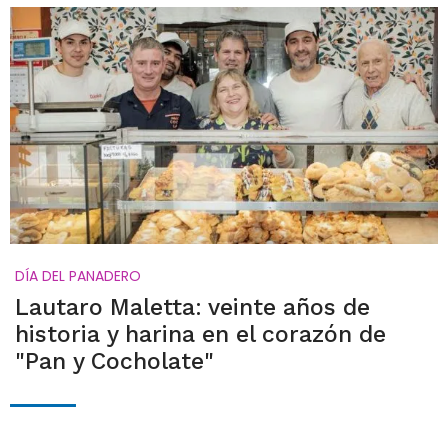
DÍA DEL PANADERO
Lautaro Maletta: veinte años de
historia y harina en el corazón de
"Pan y Cocholate"