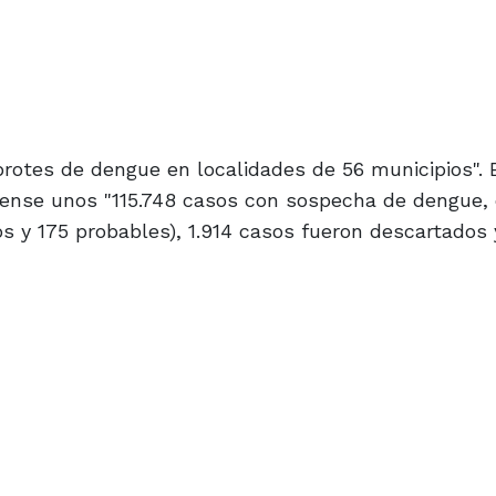
rotes de dengue en localidades de 56 municipios". 
erense unos "115.748 casos con sospecha de dengue, 
s y 175 probables), 1.914 casos fueron descartados 