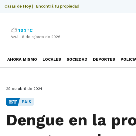
Casas de
Hoy
|
Encontrá tu propiedad
10.1 ºC
Azul |
6 de agosto de 2026
AHORA MISMO
LOCALES
SOCIEDAD
DEPORTES
POLICI
NECROLOGICAS
29 de abril de 2024
PAIS
Dengue en la pro