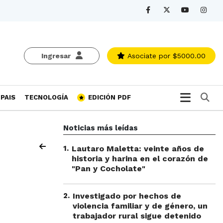
Ingresar
Asociate
por $5000.00
Bu
PAIS
TECNOLOGÍA
EDICIÓN PDF
Noticias más leídas
1
.
Lautaro Maletta: veinte años de
historia y harina en el corazón de
"Pan y Cocholate"
2
.
Investigado por hechos de
violencia familiar y de género, un
trabajador rural sigue detenido