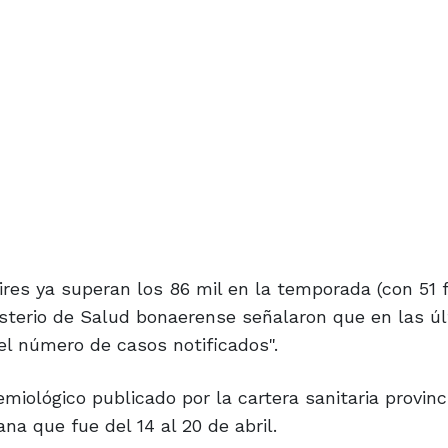
res ya superan los 86 mil en la temporada (con 51 f
sterio de Salud bonaerense señalaron que en las ú
el número de casos notificados".
iológico publicado por la cartera sanitaria provinci
a que fue del 14 al 20 de abril.