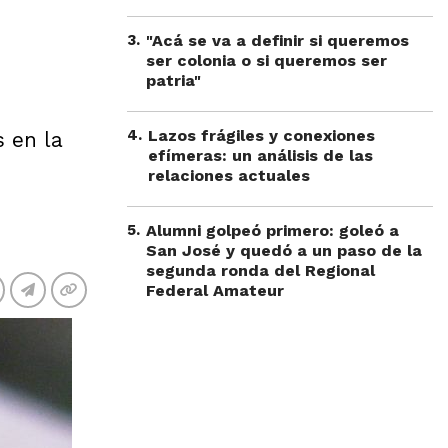
3
.
"Acá se va a definir si queremos
ser colonia o si queremos ser
patria"
4
.
Lazos frágiles y conexiones
 en la
efímeras: un análisis de las
relaciones actuales
5
.
Alumni golpeó primero: goleó a
San José y quedó a un paso de la
segunda ronda del Regional
Federal Amateur