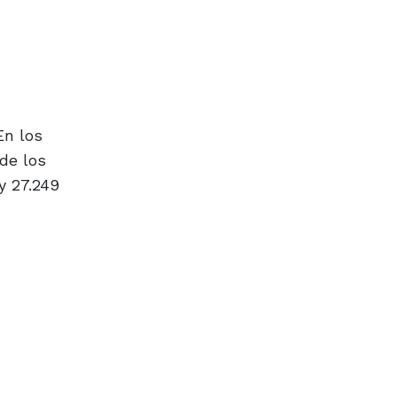
En los
de los
y 27.249