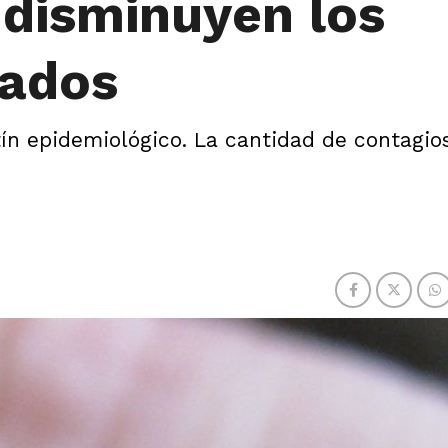
 disminuyen los
tados
ín epidemiológico. La cantidad de contagios