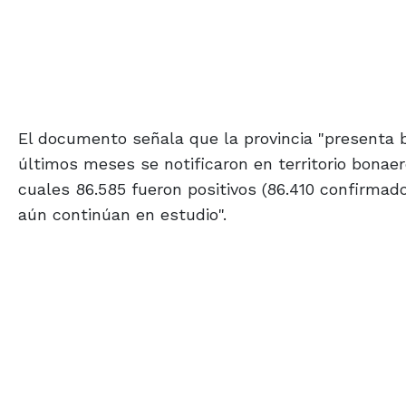
El documento señala que la provincia "presenta b
últimos meses se notificaron en territorio bona
cuales 86.585 fueron positivos (86.410 confirmado
aún continúan en estudio".