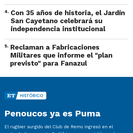
4
.
Con 35 años de historia, el Jardín
San Cayetano celebrará su
independencia institucional
5
.
Reclaman a Fabricaciones
Militares que informe el "plan
previsto" para Fanazul
HISTÓRICO
Penoucos ya es Puma
El rugbier surgido del Club de Remo ingresó en el