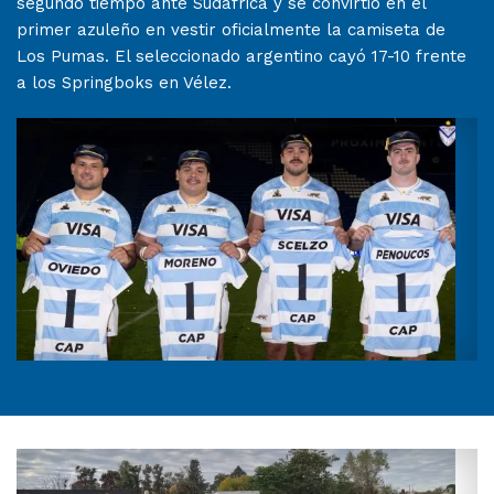
segundo tiempo ante Sudáfrica y se convirtió en el
primer azuleño en vestir oficialmente la camiseta de
Los Pumas. El seleccionado argentino cayó 17-10 frente
a los Springboks en Vélez.