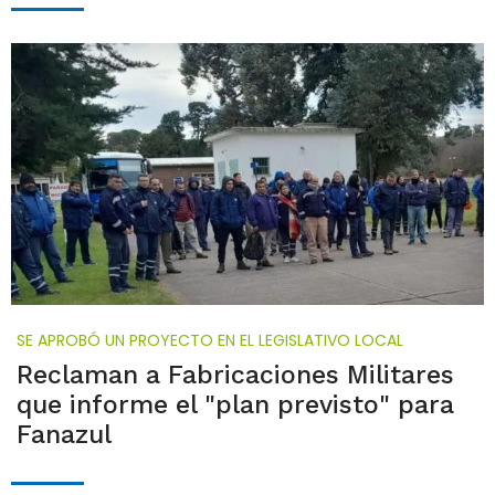
SE APROBÓ UN PROYECTO EN EL LEGISLATIVO LOCAL
Reclaman a Fabricaciones Militares
que informe el "plan previsto" para
Fanazul