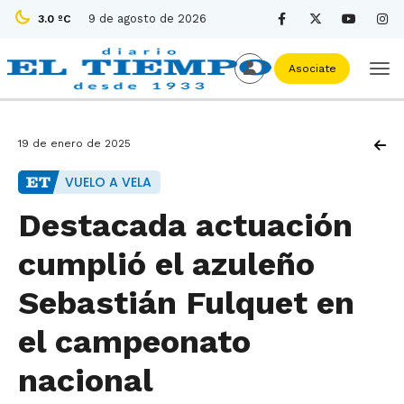
9 de agosto de 2026
3.0 ºC
Asociate
19 de enero de 2025
VUELO A VELA
Destacada actuación
cumplió el azuleño
Sebastián Fulquet en
el campeonato
nacional