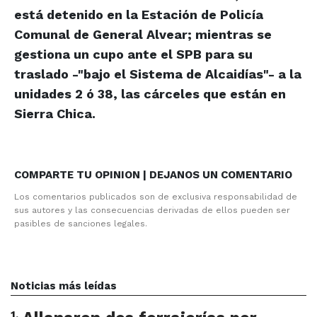
está detenido en la Estación de Policía
Comunal de General Alvear; mientras se
gestiona un cupo ante el SPB para su
traslado -"bajo el Sistema de Alcaidías"- a la
unidades 2 ó 38, las cárceles que están en
Sierra Chica.
COMPARTE TU OPINION | DEJANOS UN COMENTARIO
Los comentarios publicados son de exclusiva responsabilidad de
sus autores y las consecuencias derivadas de ellos pueden ser
pasibles de sanciones legales.
Noticias más leídas
1
.