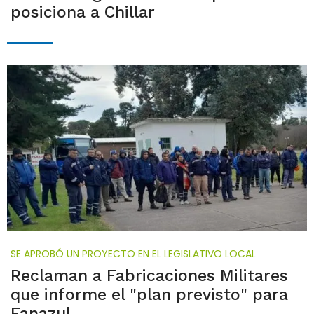
posiciona a Chillar
SE APROBÓ UN PROYECTO EN EL LEGISLATIVO LOCAL
Reclaman a Fabricaciones Militares
que informe el "plan previsto" para
Fanazul