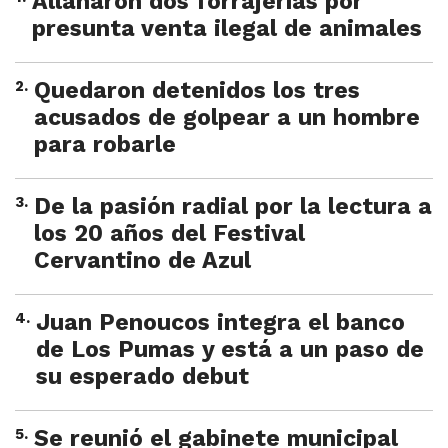
Allanaron dos forrajerías por
presunta venta ilegal de animales
2
.
Quedaron detenidos los tres
acusados de golpear a un hombre
para robarle
3
.
De la pasión radial por la lectura a
los 20 años del Festival
Cervantino de Azul
4
.
Juan Penoucos integra el banco
de Los Pumas y está a un paso de
su esperado debut
5
.
Se reunió el gabinete municipal