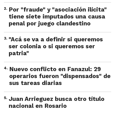
2
.
Por "fraude" y "asociación ilícita"
tiene siete imputados una causa
penal por juego clandestino
3
.
"Acá se va a definir si queremos
ser colonia o si queremos ser
patria"
4
.
Nuevo conflicto en Fanazul: 29
operarios fueron "dispensados" de
sus tareas diarias
5
.
Juan Arrieguez busca otro título
nacional en Rosario