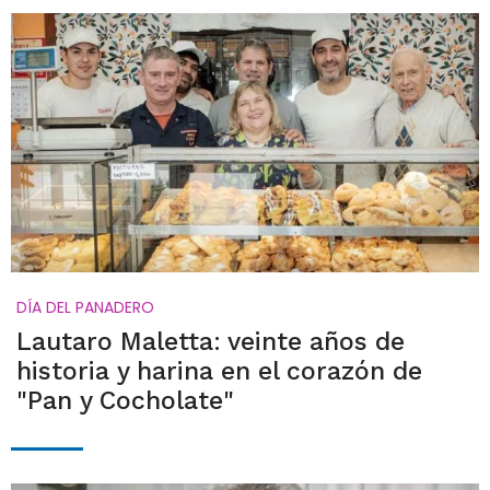
DÍA DEL PANADERO
Lautaro Maletta: veinte años de
historia y harina en el corazón de
"Pan y Cocholate"