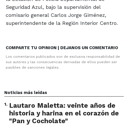
Seguridad Azul, bajo la supervisión del
comisario general Carlos Jorge Giménez,
superintendente de la Región Interior Centro.
COMPARTE TU OPINION | DEJANOS UN COMENTARIO
Los comentarios publicados son de exclusiva responsabilidad de
sus autores y las consecuencias derivadas de ellos pueden ser
pasibles de sanciones legales.
Noticias más leídas
1
.
Lautaro Maletta: veinte años de
historia y harina en el corazón de
"Pan y Cocholate"