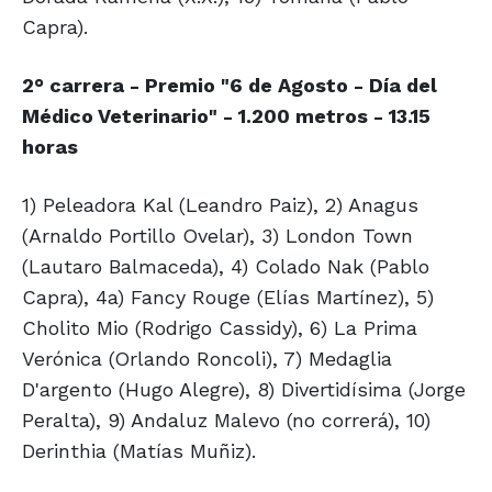
Capra).
2° carrera - Premio "6 de Agosto - Día del
Médico Veterinario" - 1.200 metros - 13.15
horas
1) Peleadora Kal (Leandro Paiz), 2) Anagus
(Arnaldo Portillo Ovelar), 3) London Town
(Lautaro Balmaceda), 4) Colado Nak (Pablo
Capra), 4a) Fancy Rouge (Elías Martínez), 5)
Cholito Mio (Rodrigo Cassidy), 6) La Prima
Verónica (Orlando Roncoli), 7) Medaglia
D'argento (Hugo Alegre), 8) Divertidísima (Jorge
Peralta), 9) Andaluz Malevo (no correrá), 10)
Derinthia (Matías Muñiz).