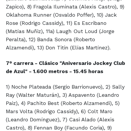
Zapico), 8) Fragola Iluminata (Alexis Castro), 9)
Oklahoma Runner (Osvaldo Poffer), 10) Jack
Rose (Rodrigo Cassidy), 11) Es Escribano
(Matías Muñiz), 11a) Laugh Out Loud (Jorge
Peralta), 12) Banda Sonora (Roberto
Alzamendi), 13) Don Titin (Elías Martínez).
7° carrera - Clásico "Aniversario Jockey Club
de Azul" - 1.600 metros - 15.45 horas
1) Noche Plateada (Sergio Barrionuevo), 2) Sally
Ray (Walter Maturán), 3) Aspavento (Leandro
Paiz), 4) Pachito Best (Roberto Alzamendi), 5)
Mars Volta (Rodrigo Cassidy), 6) Colt Maro
(Leandro Domínguez), 7) Casi Alado (Alexis
Castro), 8) Fennan Boy (Facundo Coria), 9)