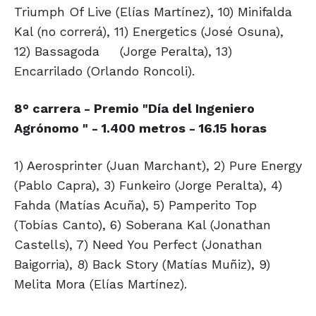
Triumph Of Live (Elías Martínez), 10) Minifalda
Kal (no correrá), 11) Energetics (José Osuna),
12) Bassagoda
(Jorge Peralta), 13)
Encarrilado (Orlando Roncoli).
8° carrera - Premio "Día del Ingeniero
Agrónomo " - 1.400 metros - 16.15 horas
1) Aerosprinter (Juan Marchant), 2) Pure Energy
(Pablo Capra), 3) Funkeiro (Jorge Peralta), 4)
Fahda (Matías Acuña), 5) Pamperito Top
(Tobías Canto), 6) Soberana Kal (Jonathan
Castells), 7) Need You Perfect (Jonathan
Baigorria), 8) Back Story (Matías Muñiz), 9)
Melita Mora (Elías Martínez).