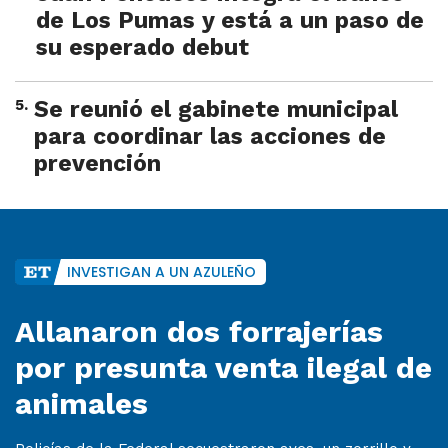
de Los Pumas y está a un paso de
su esperado debut
5
.
Se reunió el gabinete municipal
para coordinar las acciones de
prevención
INVESTIGAN A UN AZULEÑO
Allanaron dos forrajerías
por presunta venta ilegal de
animales