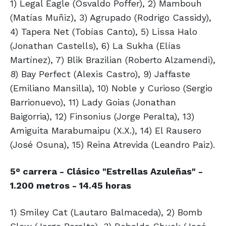
1) Legal Eagle (Osvaldo Poffer), 2) Mambouh
(Matías Muñiz), 3) Agrupado (Rodrigo Cassidy),
4) Tapera Net (Tobías Canto), 5) Lissa Halo
(Jonathan Castells), 6) La Sukha (Elías
Martínez), 7) Blik Brazilian (Roberto Alzamendi),
8) Bay Perfect (Alexis Castro), 9) Jaffaste
(Emiliano Mansilla), 10) Noble y Curioso (Sergio
Barrionuevo), 11) Lady Goias (Jonathan
Baigorria), 12) Finsonius (Jorge Peralta), 13)
Amiguita Marabumaipu (X.X.), 14) El Rausero
(José Osuna), 15) Reina Atrevida (Leandro Paiz).
5° carrera - Clásico "Estrellas Azuleñas" -
1.200 metros - 14.45 horas
1) Smiley Cat (Lautaro Balmaceda), 2) Bomb