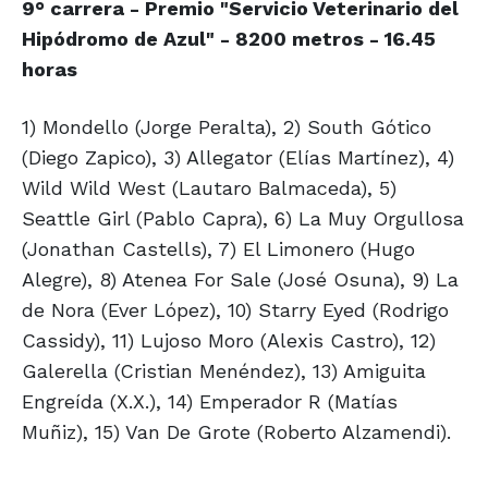
9° carrera - Premio "Servicio Veterinario del
Hipódromo de Azul" - 8200 metros - 16.45
horas
1) Mondello (Jorge Peralta), 2) South Gótico
(Diego Zapico), 3) Allegator (Elías Martínez), 4)
Wild Wild West (Lautaro Balmaceda), 5)
Seattle Girl (Pablo Capra), 6) La Muy Orgullosa
(Jonathan Castells), 7) El Limonero (Hugo
Alegre), 8) Atenea For Sale (José Osuna), 9) La
de Nora (Ever López), 10) Starry Eyed (Rodrigo
Cassidy), 11) Lujoso Moro (Alexis Castro), 12)
Galerella (Cristian Menéndez), 13) Amiguita
Engreída (X.X.), 14) Emperador R (Matías
Muñiz), 15) Van De Grote (Roberto Alzamendi).