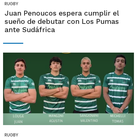
RUGBY
Juan Penoucos espera cumplir el
sueño de debutar con Los Pumas
ante Sudáfrica
RUGBY