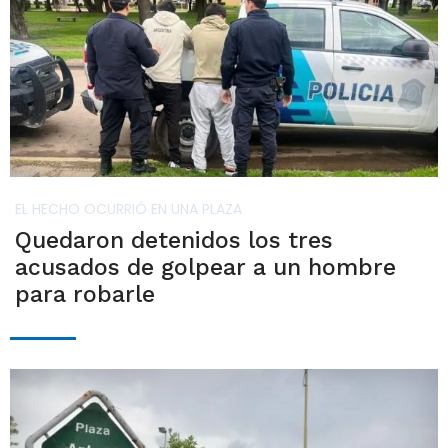
EL HECHO OCURRIÓ EN UNA PLAZA
Quedaron detenidos los tres
acusados de golpear a un hombre
para robarle