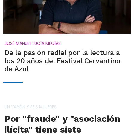
JOSÉ MANUEL LUCÍA MEGÍAS
De la pasión radial por la lectura a
los 20 años del Festival Cervantino
de Azul
UN VARÓN Y SEIS MUJERES
Por "fraude" y "asociación
ilícita" tiene siete