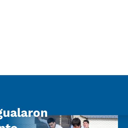
igualaron