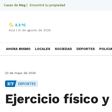
Casas de
Hoy
|
Encontrá tu propiedad
2.3 ºC
Azul |
10 de agosto de 2026
AHORA MISMO
LOCALES
SOCIEDAD
DEPORTES
POLICI
NECROLOGICAS
23 de mayo de 2024
DEPORTES
Ejercicio físico 