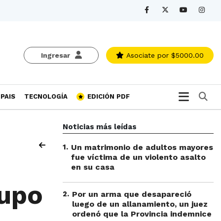
Ingresar
Asociate
por $5000.00
Bu
PAIS
TECNOLOGÍA
EDICIÓN PDF
Noticias más leídas
1
.
Un matrimonio de adultos mayores
fue víctima de un violento asalto
en su casa
rupo
2
.
Por un arma que desapareció
luego de un allanamiento, un juez
ordenó que la Provincia indemnice