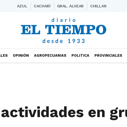
AZUL
CACHARÍ
GRAL. ALVEAR
CHILLAR
ALES
OPINIÓN
AGROPECUARIAS
POLITICA
PROVINCIALES
y actividades en g