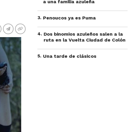
a una familia azuleña
3
.
Penoucos ya es Puma
4
.
Dos binomios azuleños salen a la
ruta en la Vuelta Ciudad de Colón
5
.
Una tarde de clásicos