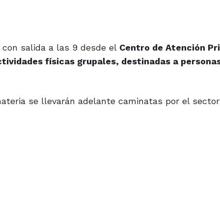
 con salida a las 9 desde el
Centro de Atención Pr
ctividades físicas grupales, destinadas a person
teria se llevarán adelante caminatas por el sector