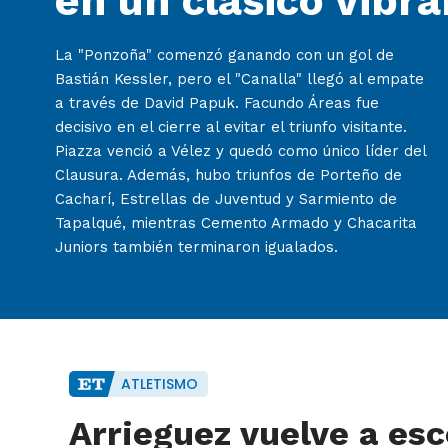
en un clásico vibra
La "Ponzoña" comenzó ganando con un gol de
Bastián Kessler, pero el "Canalla" llegó al empate
a través de David Papuk. Facundo Áreas fue
decisivo en el cierre al evitar el triunfo visitante.
Piazza venció a Vélez y quedó como único líder del
Clausura. Además, hubo triunfos de Porteño de
Cacharí, Estrellas de Juventud y Sarmiento de
Tapalqué, mientras Cemento Armado y Chacarita
Juniors también terminaron igualados.
ATLETISMO
Arrieguez vuelve a es