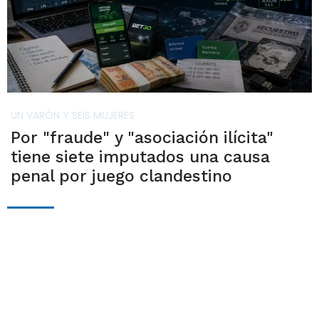
UN VARÓN Y SEIS MUJERES
Por "fraude" y "asociación ilícita"
tiene siete imputados una causa
penal por juego clandestino