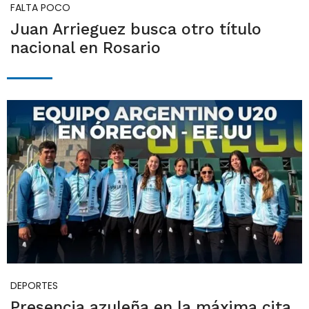
FALTA POCO
Juan Arrieguez busca otro título
nacional en Rosario
DEPORTES
Presencia azuleña en la máxima cita