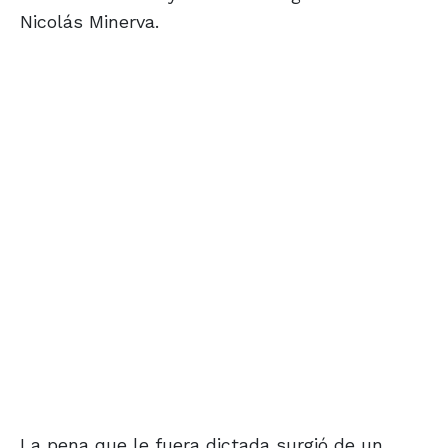
Nicolás Minerva.
La pena que le fuera dictada surgió de un