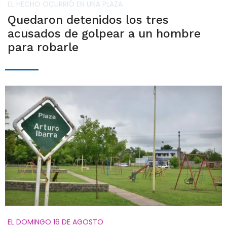
EL HECHO OCURRIÓ EN UNA PLAZA
Quedaron detenidos los tres
acusados de golpear a un hombre
para robarle
EL DOMINGO 16 DE AGOSTO