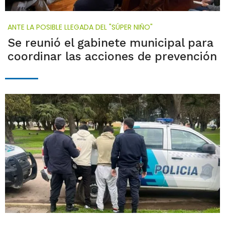
ANTE LA POSIBLE LLEGADA DEL "SÚPER NIÑO"
Se reunió el gabinete municipal para
coordinar las acciones de prevención