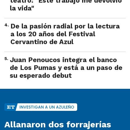
teatro: "Este trabajo me devolvió
la vida"
4
.
De la pasión radial por la lectura
a los 20 años del Festival
Cervantino de Azul
5
.
Juan Penoucos integra el banco
de Los Pumas y está a un paso de
su esperado debut
INVESTIGAN A UN AZULEÑO
Allanaron dos forrajerías