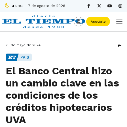
7 de agosto de 2026
4.5 ºC
Asociate
25 de mayo de 2024
PAIS
El Banco Central hizo
un cambio clave en las
condiciones de los
créditos hipotecarios
UVA