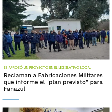
SE APROBÓ UN PROYECTO EN EL LEGISLATIVO LOCAL
Reclaman a Fabricaciones Militares
que informe el "plan previsto" para
Fanazul