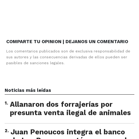
COMPARTE TU OPINION | DEJANOS UN COMENTARIO
Los comentarios publicados son de exclusiva responsabilidad de
sus autores y las consecuencias derivadas de ellos pueden ser
pasibles de sanciones legales.
Noticias más leídas
1
.
Allanaron dos forrajerías por
presunta venta ilegal de animales
2
.
Juan Penoucos integra el banco