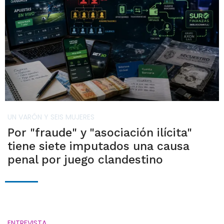
UN VARÓN Y SEIS MUJERES
Por "fraude" y "asociación ilícita"
tiene siete imputados una causa
penal por juego clandestino
ENTREVISTA