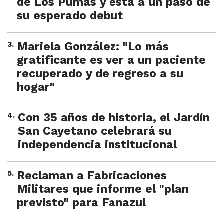
de Los Pumas y está a un paso de
su esperado debut
3
.
Mariela González: "Lo más
gratificante es ver a un paciente
recuperado y de regreso a su
hogar"
4
.
Con 35 años de historia, el Jardín
San Cayetano celebrará su
independencia institucional
5
.
Reclaman a Fabricaciones
Militares que informe el "plan
previsto" para Fanazul