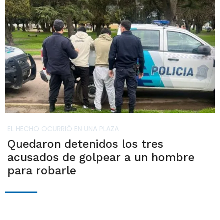
EL HECHO OCURRIÓ EN UNA PLAZA
Quedaron detenidos los tres
acusados de golpear a un hombre
para robarle