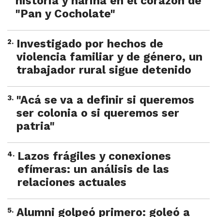
historia y harina en el corazón de
"Pan y Cocholate"
2
.
Investigado por hechos de
violencia familiar y de género, un
trabajador rural sigue detenido
3
.
"Acá se va a definir si queremos
ser colonia o si queremos ser
patria"
4
.
Lazos frágiles y conexiones
efímeras: un análisis de las
relaciones actuales
5
.
Alumni golpeó primero: goleó a