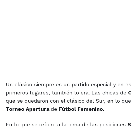
Un clásico siempre es un partido especial y en 
primeros lugares, también lo era. Las chicas de
que se quedaron con el clásico del Sur, en lo qu
Torneo Apertura
de
Fútbol Femenino
.
En lo que se refiere a la cima de las posiciones
S
alto. Ambos con puntaje perfecto siguen mirando