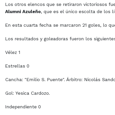
Alumni Azuleño
, que es el único escolta de los l
En esta cuarta fecha se marcaron 21 goles, lo q
Los resultados y goleadoras fueron los siguiente
Vélez 1
Estrellas 0
Cancha: "Emilio S. Puente". Árbitro: Nicolás Sando
Gol: Yesica Cardozo.
Independiente 0
Sarmiento 1