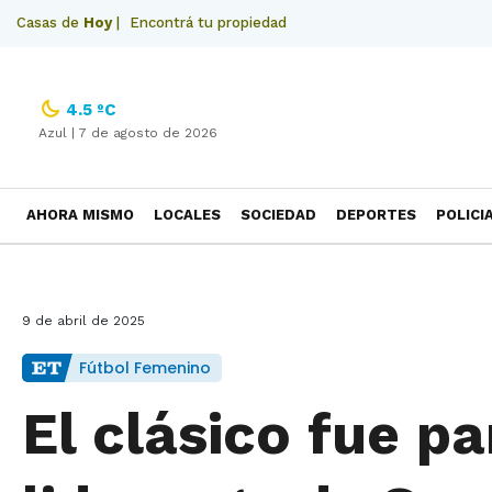
Casas de
Hoy
|
Encontrá tu propiedad
4.5 ºC
Azul |
7 de agosto de 2026
AHORA MISMO
LOCALES
SOCIEDAD
DEPORTES
POLICI
NECROLOGICAS
9 de abril de 2025
Fútbol Femenino
El clásico fue pa