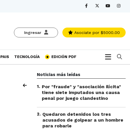
Ingresar
Asociate
por $5000.00
Bu
PAIS
TECNOLOGÍA
EDICIÓN PDF
Noticias más leídas
1
.
Por "fraude" y "asociación ilícita"
tiene siete imputados una causa
penal por juego clandestino
2
.
Quedaron detenidos los tres
acusados de golpear a un hombre
para robarle