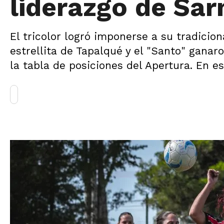
liderazgo de Sar
El tricolor logró imponerse a su tradicion
estrellita de Tapalqué y el "Santo" gana
la tabla de posiciones del Apertura. En es