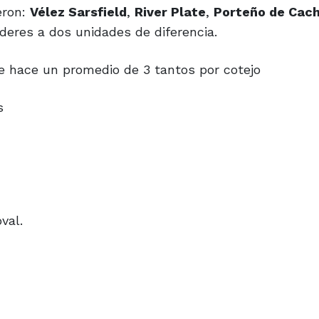
íderes a dos unidades de diferencia.
ue hace un promedio de 3 tantos por cotejo
s
val.