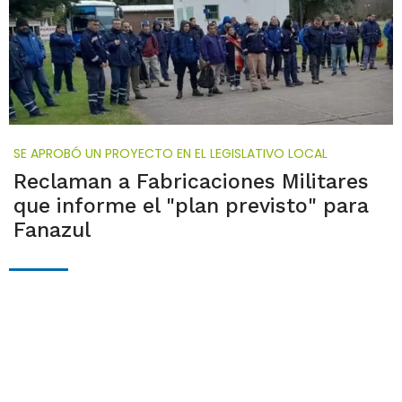
SE APROBÓ UN PROYECTO EN EL LEGISLATIVO LOCAL
Reclaman a Fabricaciones Militares
que informe el "plan previsto" para
Fanazul