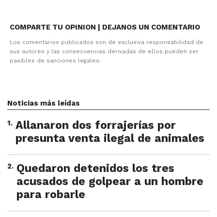
COMPARTE TU OPINION | DEJANOS UN COMENTARIO
Los comentarios publicados son de exclusiva responsabilidad de
sus autores y las consecuencias derivadas de ellos pueden ser
pasibles de sanciones legales.
Noticias más leídas
1
.
Allanaron dos forrajerías por
presunta venta ilegal de animales
2
.
Quedaron detenidos los tres
acusados de golpear a un hombre
para robarle