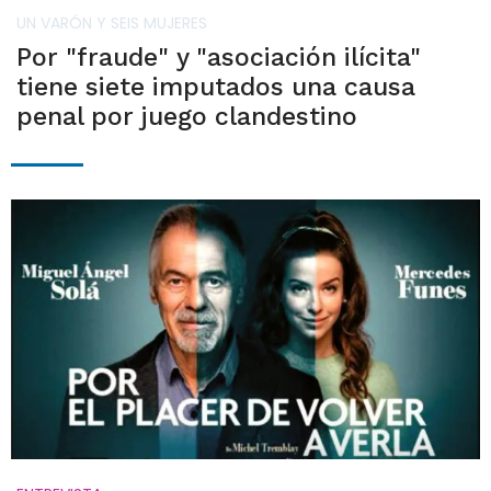
UN VARÓN Y SEIS MUJERES
Por "fraude" y "asociación ilícita"
tiene siete imputados una causa
penal por juego clandestino