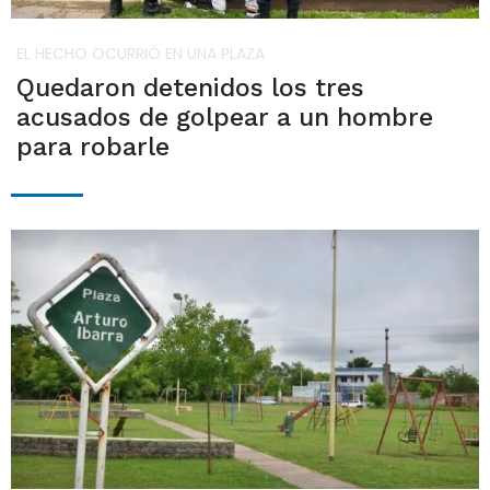
EL HECHO OCURRIÓ EN UNA PLAZA
Quedaron detenidos los tres
acusados de golpear a un hombre
para robarle