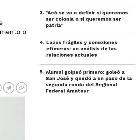
3
.
"Acá se va a definir si queremos
ser colonia o si queremos ser
e
patria"
amento o
4
.
Lazos frágiles y conexiones
efímeras: un análisis de las
relaciones actuales
5
.
Alumni golpeó primero: goleó a
San José y quedó a un paso de la
segunda ronda del Regional
Federal Amateur