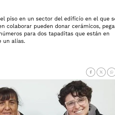
 el piso en un sector del edificio en el que s
s en colaborar pueden donar cerámicos, peg
úmeros para dos tapaditas que están en
 un alias.