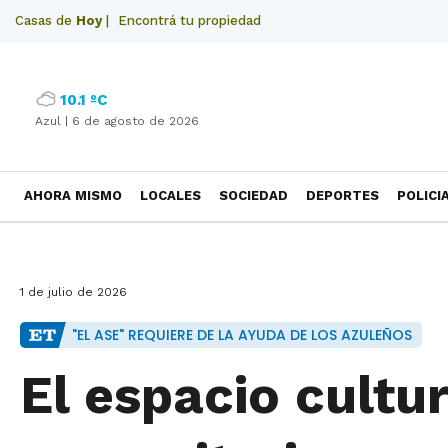
Casas de
Hoy
|
Encontrá tu propiedad
10.1 ºC
Azul |
6 de agosto de 2026
AHORA MISMO
LOCALES
SOCIEDAD
DEPORTES
POLICI
NECROLOGICAS
1 de julio de 2026
"EL ASE" REQUIERE DE LA AYUDA DE LOS AZULEÑOS
El espacio cultu