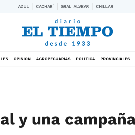
AZUL
CACHARÍ
GRAL. ALVEAR
CHILLAR
ALES
OPINIÓN
AGROPECUARIAS
POLITICA
PROVINCIALES
ral y una campañ