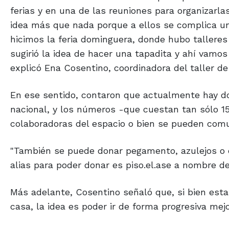
ferias y en una de las reuniones para organizarlas,
idea más que nada porque a ellos se complica un 
hicimos la feria dominguera, donde hubo talleres
sugirió la idea de hacer una tapadita y ahí vamo
explicó Ena Cosentino, coordinadora del taller de 
En ese sentido, contaron que actualmente hay dos 
nacional, y los números -que cuestan tan sólo 15
colaboradoras del espacio o bien se pueden comu
"También se puede donar pegamento, azulejos o 
alias para poder donar es piso.el.ase a nombre de 
Más adelante, Cosentino señaló que, si bien esta
casa, la idea es poder ir de forma progresiva mejo