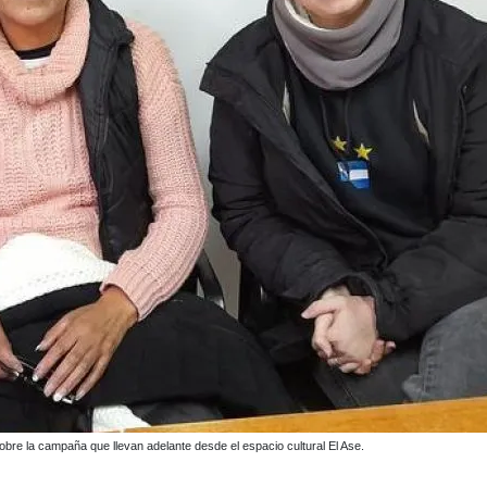
 distintas clases, allí funciona la biblioteca de la entidad.