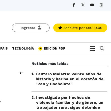
Ingresar
Asociate
por $5000.00
Bu
PAIS
TECNOLOGÍA
EDICIÓN PDF
Noticias más leídas
1
.
Lautaro Maletta: veinte años de
historia y harina en el corazón de
"Pan y Cocholate"
a
2
.
Investigado por hechos de
violencia familiar y de género, un
trabajador rural sigue detenido