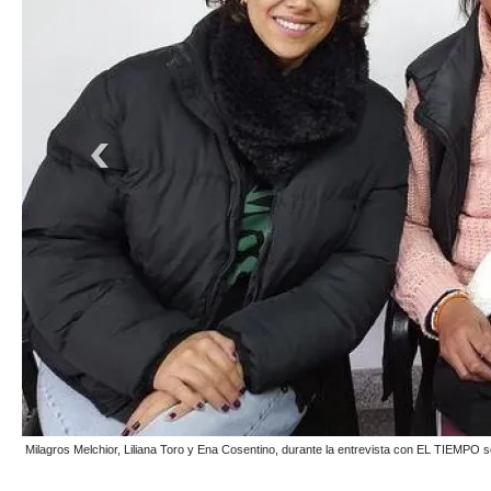
El espacio de “El Ase” involucrado en la campaña solidaria para colocar el piso. Además de