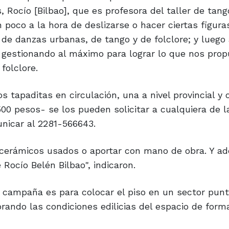
 Rocío [Bilbao], que es profesora del taller de tango
poco a la hora de deslizarse o hacer ciertas figura
 de danzas urbanas, de tango y de folclore; y luego 
s gestionando al máximo para lograr lo que nos prop
folclore.
tapaditas en circulación, una a nivel provincial y 
00 pesos- se los pueden solicitar a cualquiera de l
nicar al 2281-566643.
cerámicos usados o aportar con mano de obra. Y a
Rocío Belén Bilbao", indicaron.
 campaña es para colocar el piso en un sector punt
rando las condiciones edilicias del espacio de forma