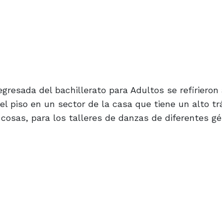
gresada del bachillerato para Adultos se refirieron 
l piso en un sector de la casa que tiene un alto tr
s cosas, para los talleres de danzas de diferentes g