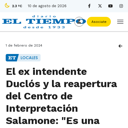
10 de agosto de 2026
2.3 ºC
Asociate
1 de febrero de 2024
LOCALES
El ex intendente
Duclós y la reapertura
del Centro de
Interpretación
Salamone: "Es una