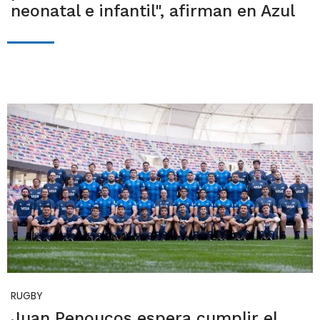
neonatal e infantil", afirman en Azul
RUGBY
Juan Penoucos espera cumplir el