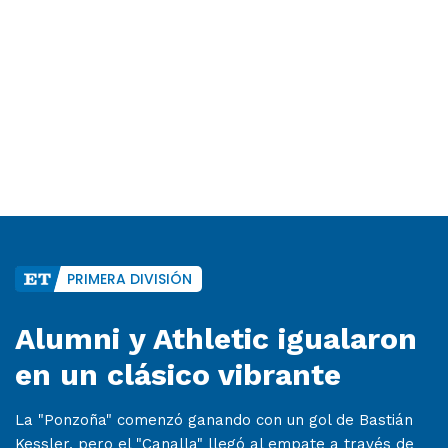
PRIMERA DIVISIÓN
Alumni y Athletic igualaron
en un clásico vibrante
La "Ponzoña" comenzó ganando con un gol de Bastián
Kessler, pero el "Canalla" llegó al empate a través de