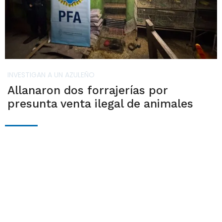
INVESTIGAN A UN AZULEÑO
Allanaron dos forrajerías por
presunta venta ilegal de animales