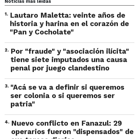
Noticias más leídas
1
.
Lautaro Maletta: veinte años de
historia y harina en el corazón de
"Pan y Cocholate"
2
.
Por "fraude" y "asociación ilícita"
tiene siete imputados una causa
penal por juego clandestino
3
.
"Acá se va a definir si queremos
ser colonia o si queremos ser
patria"
4
.
Nuevo conflicto en Fanazul: 29
operarios fueron "dispensados" de