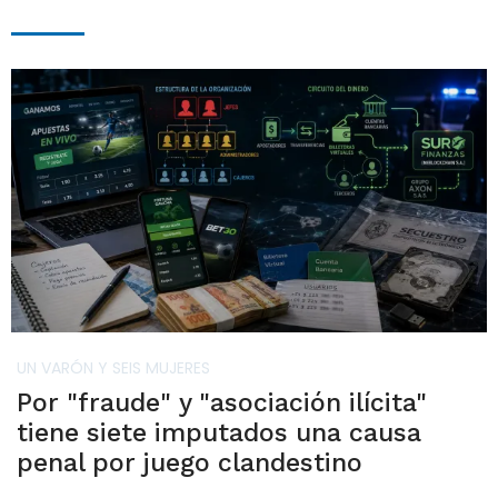
UN VARÓN Y SEIS MUJERES
Por "fraude" y "asociación ilícita"
tiene siete imputados una causa
penal por juego clandestino