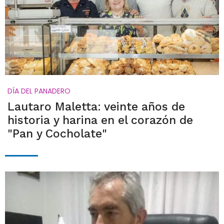
DÍA DEL PANADERO
Lautaro Maletta: veinte años de
historia y harina en el corazón de
"Pan y Cocholate"