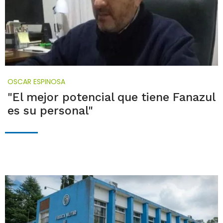
OSCAR ESPINOSA
"El mejor potencial que tiene Fanazul
es su personal"