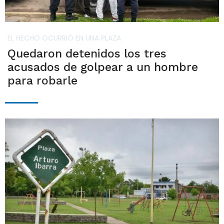
EL HECHO OCURRIÓ EN UNA PLAZA
Quedaron detenidos los tres
acusados de golpear a un hombre
para robarle