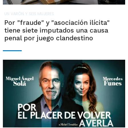
UN VARÓN Y SEIS MUJERES
Por "fraude" y "asociación ilícita"
tiene siete imputados una causa
penal por juego clandestino