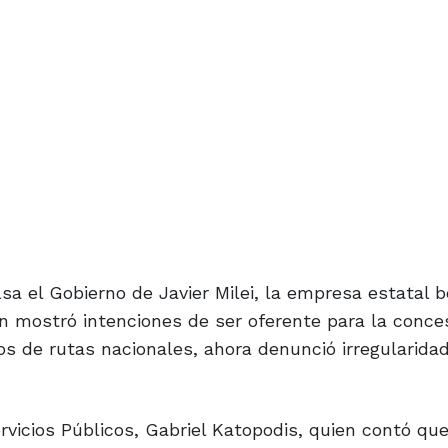
lsa el Gobierno de Javier Milei, la empresa estatal
n mostró intenciones de ser oferente para la conce
s de rutas nacionales, ahora denunció irregularida
ervicios Públicos, Gabriel Katopodis, quien contó qu