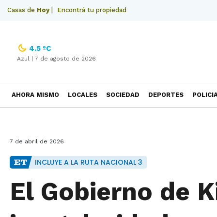
Casas de
Hoy
|
Encontrá tu propiedad
4.5 ºC
Azul |
7 de agosto de 2026
AHORA MISMO
LOCALES
SOCIEDAD
DEPORTES
POLICI
NECROLOGICAS
7 de abril de 2026
INCLUYE A LA RUTA NACIONAL 3
El Gobierno de K