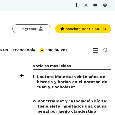
Ingresar
Asociate
por $5000.00
Bu
PAIS
TECNOLOGÍA
EDICIÓN PDF
Noticias más leídas
1
.
Lautaro Maletta: veinte años de
historia y harina en el corazón de
"Pan y Cocholate"
2
.
Por "fraude" y "asociación ilícita"
tiene siete imputados una causa
penal por juego clandestino