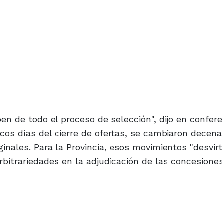
n de todo el proceso de selección", dijo en confer
cos días del cierre de ofertas, se cambiaron decen
iginales. Para la Provincia, esos movimientos "desvir
bitrariedades en la adjudicación de las concesiones