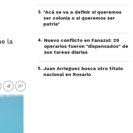
3
.
"Acá se va a definir si queremos
ser colonia o si queremos ser
patria"
4
.
Nuevo conflicto en Fanazul: 29
ue la
operarios fueron "dispensados" de
sus tareas diarias
5
.
Juan Arrieguez busca otro título
nacional en Rosario