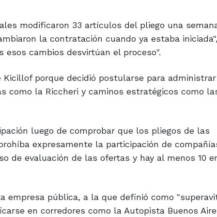
nales modificaron 33 artículos del pliego una seman
Cambiaron la contratación cuando ya estaba iniciada
s esos cambios desvirtúan el proceso".
Kicillof porque decidió postularse para administrar
as como la Riccheri y caminos estratégicos como la
cipación luego de comprobar que los pliegos de las
 prohíba expresamente la participación de compañía
o de evaluación de las ofertas y hay al menos 10 e
la empresa pública, a la que definió como "superavit
ificarse en corredores como la Autopista Buenos Air