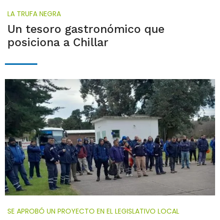
LA TRUFA NEGRA
Un tesoro gastronómico que
posiciona a Chillar
SE APROBÓ UN PROYECTO EN EL LEGISLATIVO LOCAL