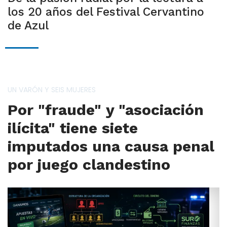
los 20 años del Festival Cervantino
de Azul
UN VARÓN Y SEIS MUJERES
Por "fraude" y "asociación
ilícita" tiene siete
imputados una causa penal
por juego clandestino