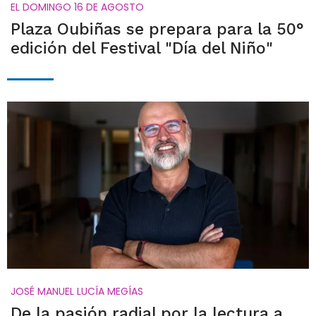
EL DOMINGO 16 DE AGOSTO
Plaza Oubiñas se prepara para la 50°
edición del Festival "Día del Niño"
JOSÉ MANUEL LUCÍA MEGÍAS
De la pasión radial por la lectura a