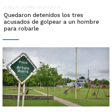
EL HECHO OCURRIÓ EN UNA PLAZA
Quedaron detenidos los tres
acusados de golpear a un hombre
para robarle