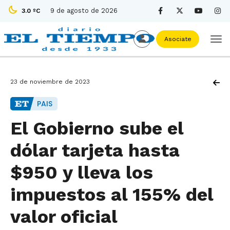
9 de agosto de 2026
3.0 ºC
Asociate
23 de noviembre de 2023
PAIS
El Gobierno sube el
dólar tarjeta hasta
$950 y lleva los
impuestos al 155% del
valor oficial