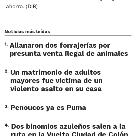
ahorro. (DIB)
Noticias más leídas
1
.
Allanaron dos forrajerías por
presunta venta ilegal de animales
2
.
Un matrimonio de adultos
mayores fue víctima de un
violento asalto en su casa
3
.
Penoucos ya es Puma
4
.
Dos binomios azuleños salen a la
ruta en la Vuelta Ciudad de Colón