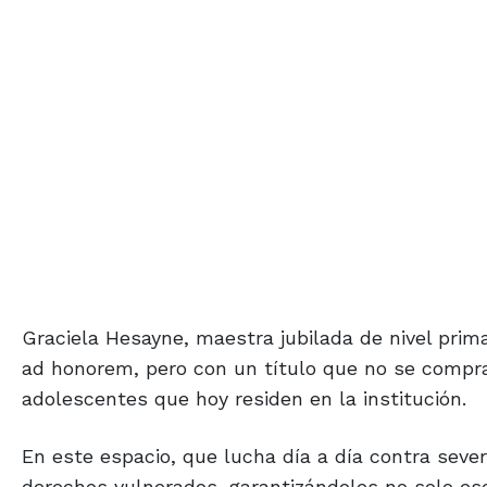
Graciela Hesayne, maestra jubilada de nivel prima
ad honorem, pero con un título que no se compra 
adolescentes que hoy residen en la institución.
En este espacio, que lucha día a día contra sever
derechos vulnerados, garantizándoles no solo esc