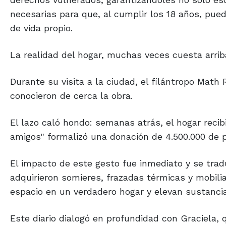
necesarias para que, al cumplir los 18 años, pue
de vida propio.
La realidad del hogar, muchas veces cuesta arri
Durante su visita a la ciudad, el filántropo Math 
conocieron de cerca la obra.
El lazo caló hondo: semanas atrás, el hogar reci
amigos" formalizó una donación de 4.500.000 de 
El impacto de este gesto fue inmediato y se trad
adquirieron somieres, frazadas térmicas y mobili
espacio en un verdadero hogar y elevan sustanci
Este diario dialogó en profundidad con Graciela, 