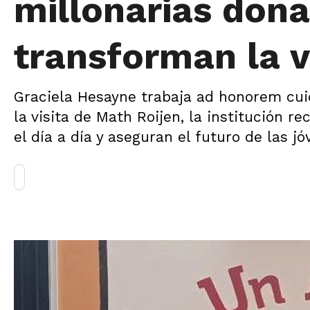
millonarias don
transforman la v
Graciela Hesayne trabaja ad honorem cui
la visita de Math Roijen, la institución 
el día a día y aseguran el futuro de las jó