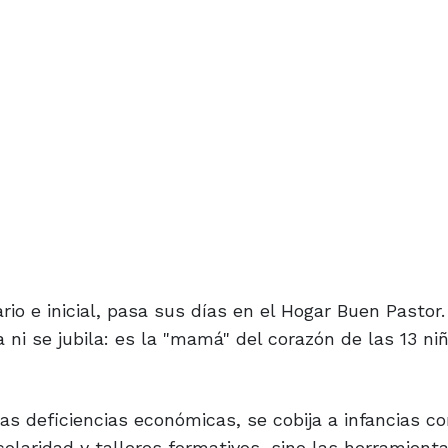
rio e inicial, pasa sus días en el Hogar Buen Pastor
ni se jubila: es la "mamá" del corazón de las 13 ni
as deficiencias económicas, se cobija a infancias c
olaridad y talleres formativos, sino las herramient