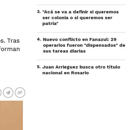
3
.
"Acá se va a definir si queremos
ser colonia o si queremos ser
patria"
4
.
Nuevo conflicto en Fanazul: 29
s. Tras
operarios fueron "dispensados" de
sforman
sus tareas diarias
5
.
Juan Arrieguez busca otro título
nacional en Rosario