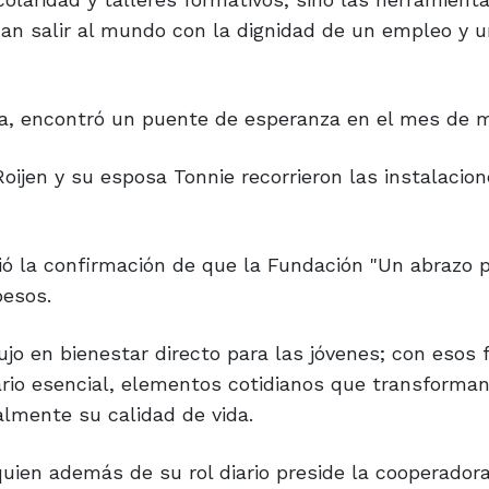
dan salir al mundo con la dignidad de un empleo y 
ba, encontró un puente de esperanza en el mes de m
Roijen y su esposa Tonnie recorrieron las instalacion
bió la confirmación de que la Fundación "Un abrazo p
pesos.
ujo en bienestar directo para las jóvenes; con esos
ario esencial, elementos cotidianos que transforman
almente su calidad de vida.
quien además de su rol diario preside la cooperadora