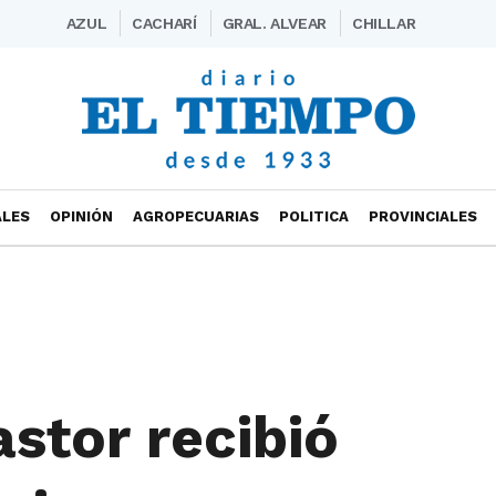
AZUL
CACHARÍ
GRAL. ALVEAR
CHILLAR
ALES
OPINIÓN
AGROPECUARIAS
POLITICA
PROVINCIALES
stor recibió