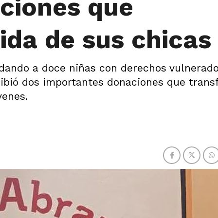
aciones que
ida de sus chicas
dando a doce niñas con derechos vulnerado
recibió dos importantes donaciones que tran
venes.