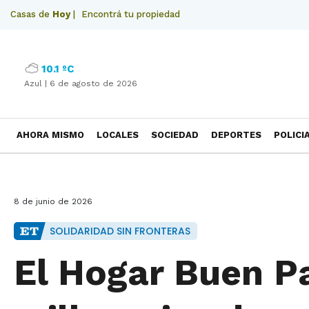
Casas de
Hoy
|
Encontrá tu propiedad
10.1 ºC
Azul |
6 de agosto de 2026
AHORA MISMO
LOCALES
SOCIEDAD
DEPORTES
POLICI
NECROLOGICAS
8 de junio de 2026
SOLIDARIDAD SIN FRONTERAS
El Hogar Buen Pa