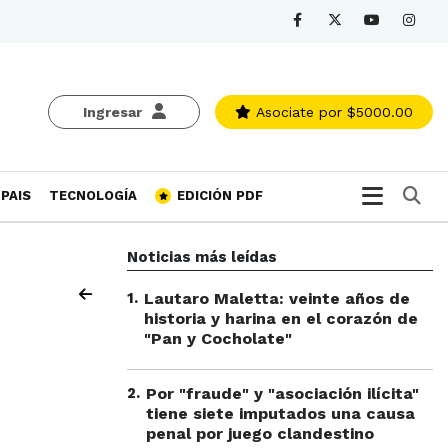
Ingresar
Asociate
por $5000.00
Bu
PAIS
TECNOLOGÍA
EDICIÓN PDF
Noticias más leídas
1
.
Lautaro Maletta: veinte años de
historia y harina en el corazón de
"Pan y Cocholate"
2
.
Por "fraude" y "asociación ilícita"
tiene siete imputados una causa
penal por juego clandestino