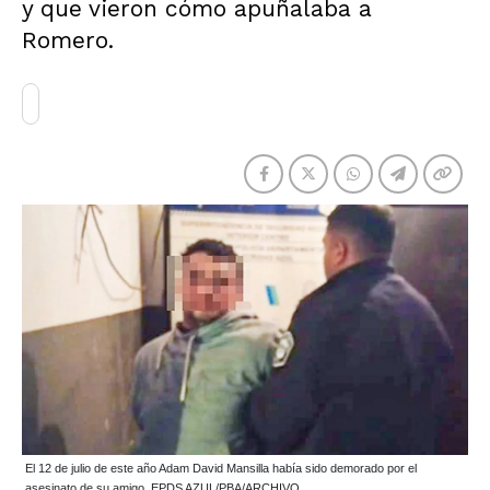
y que vieron cómo apuñalaba a
Romero.
El 12 de julio de este año Adam David Mansilla había sido demorado por el
asesinato de su amigo. EPDS AZUL/PBA/ARCHIVO