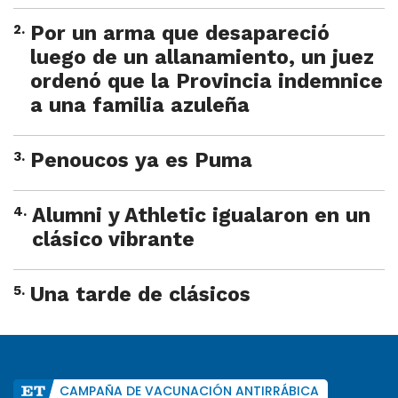
2
.
Por un arma que desapareció
luego de un allanamiento, un juez
ordenó que la Provincia indemnice
a una familia azuleña
3
.
Penoucos ya es Puma
4
.
Alumni y Athletic igualaron en un
clásico vibrante
5
.
Una tarde de clásicos
CAMPAÑA DE VACUNACIÓN ANTIRRÁBICA