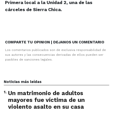
Primera local a la Unidad 2, una de las
cárceles de Sierra Chica.
COMPARTE TU OPINION | DEJANOS UN COMENTARIO
Los comentarios publicados son de exclusiva responsabilidad de
sus autores y las consecuencias derivadas de ellos pueden ser
pasibles de sanciones legales.
Noticias más leídas
1
.
Un matrimonio de adultos
mayores fue víctima de un
violento asalto en su casa