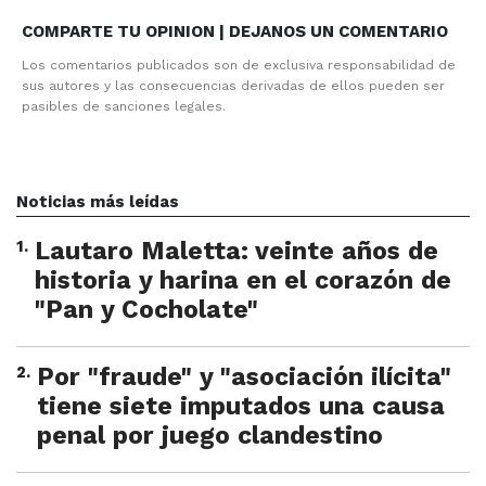
COMPARTE TU OPINION | DEJANOS UN COMENTARIO
Los comentarios publicados son de exclusiva responsabilidad de
sus autores y las consecuencias derivadas de ellos pueden ser
pasibles de sanciones legales.
Noticias más leídas
1
.
Lautaro Maletta: veinte años de
historia y harina en el corazón de
"Pan y Cocholate"
2
.
Por "fraude" y "asociación ilícita"
tiene siete imputados una causa
penal por juego clandestino