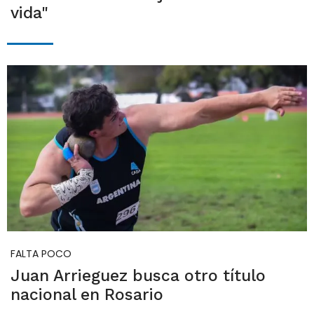
vida"
FALTA POCO
Juan Arrieguez busca otro título
nacional en Rosario