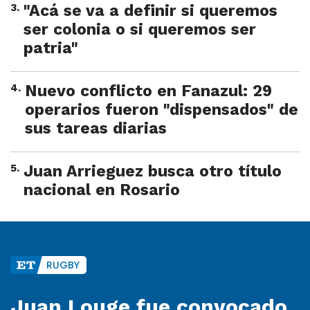
3
.
"Acá se va a definir si queremos
ser colonia o si queremos ser
patria"
4
.
Nuevo conflicto en Fanazul: 29
operarios fueron "dispensados" de
sus tareas diarias
5
.
Juan Arrieguez busca otro título
nacional en Rosario
RUGBY
Juan Louge fue convocado