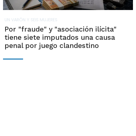
UN VARÓN Y SEIS MUJERES
Por "fraude" y "asociación ilícita"
tiene siete imputados una causa
penal por juego clandestino