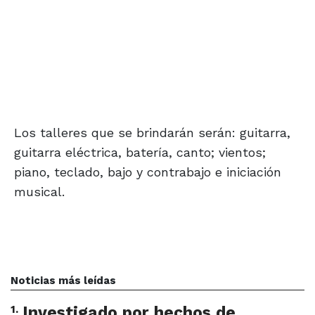
Los talleres que se brindarán serán: guitarra,
guitarra eléctrica, batería, canto; vientos;
piano, teclado, bajo y contrabajo e iniciación
musical.
Noticias más leídas
1
.
Investigado por hechos de