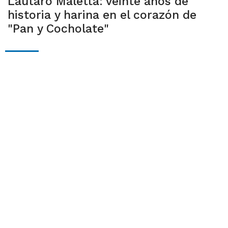
Lautaro Maletta: veinte años de
historia y harina en el corazón de
"Pan y Cocholate"