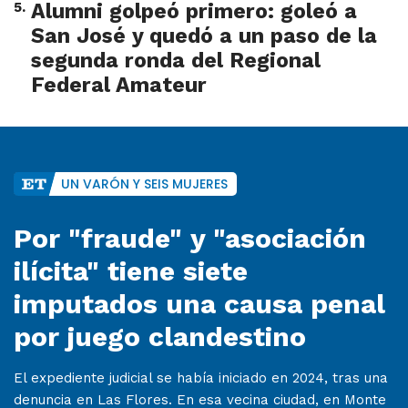
5
.
Alumni golpeó primero: goleó a
San José y quedó a un paso de la
segunda ronda del Regional
Federal Amateur
UN VARÓN Y SEIS MUJERES
Por "fraude" y "asociación
ilícita" tiene siete
imputados una causa penal
por juego clandestino
El expediente judicial se había iniciado en 2024, tras una
denuncia en Las Flores. En esa vecina ciudad, en Monte