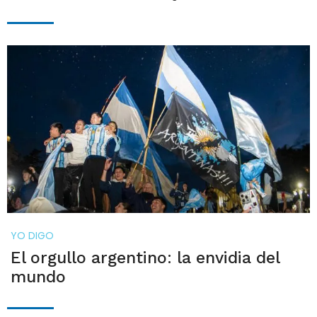
YO DIGO
El orgullo argentino: la envidia del
mundo