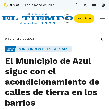
9 de agosto de 2026
3.0 ºC
Asociate
9 de enero de 2026
CON FONDOS DE LA TASA VIAL
El Municipio de Azul
sigue con el
acondicionamiento de
calles de tierra en los
barrios