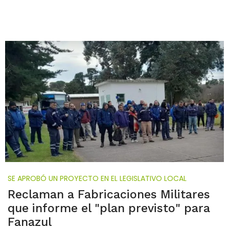
SE APROBÓ UN PROYECTO EN EL LEGISLATIVO LOCAL
Reclaman a Fabricaciones Militares
que informe el "plan previsto" para
Fanazul