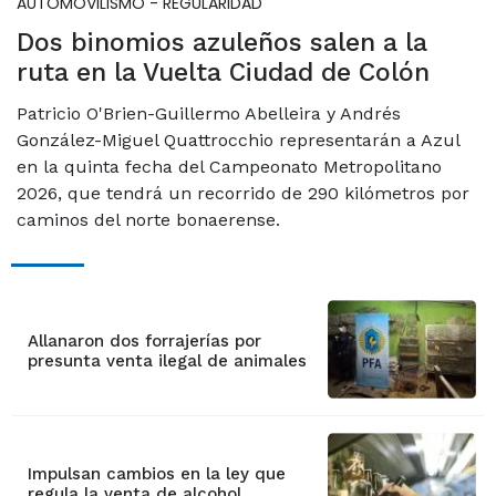
AUTOMOVILISMO - REGULARIDAD
Dos binomios azuleños salen a la
ruta en la Vuelta Ciudad de Colón
Patricio O'Brien-Guillermo Abelleira y Andrés
González-Miguel Quattrocchio representarán a Azul
en la quinta fecha del Campeonato Metropolitano
2026, que tendrá un recorrido de 290 kilómetros por
caminos del norte bonaerense.
Allanaron dos forrajerías por
presunta venta ilegal de animales
Impulsan cambios en la ley que
regula la venta de alcohol