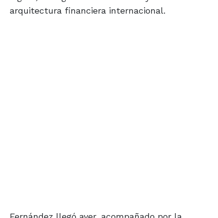
arquitectura financiera internacional.
Fernández llegó ayer, acompañado por la