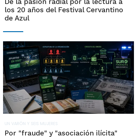
De la pasión radial por la lectura a
los 20 años del Festival Cervantino
de Azul
UN VARÓN Y SEIS MUJERES
Por "fraude" y "asociación ilícita"