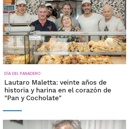
DÍA DEL PANADERO
Lautaro Maletta: veinte años de
historia y harina en el corazón de
"Pan y Cocholate"