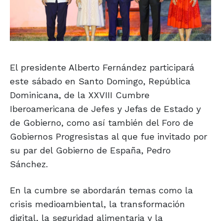
El presidente Alberto Fernández participará
este sábado en Santo Domingo, República
Dominicana, de la XXVIII Cumbre
Iberoamericana de Jefes y Jefas de Estado y
de Gobierno, como así también del Foro de
Gobiernos Progresistas al que fue invitado por
su par del Gobierno de España, Pedro
Sánchez.
En la cumbre se abordarán temas como la
crisis medioambiental, la transformación
digital, la seguridad alimentaria y la