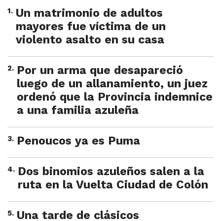
1
.
Un matrimonio de adultos
mayores fue víctima de un
violento asalto en su casa
2
.
Por un arma que desapareció
luego de un allanamiento, un juez
ordenó que la Provincia indemnice
a una familia azuleña
3
.
Penoucos ya es Puma
4
.
Dos binomios azuleños salen a la
ruta en la Vuelta Ciudad de Colón
5
.
Una tarde de clásicos