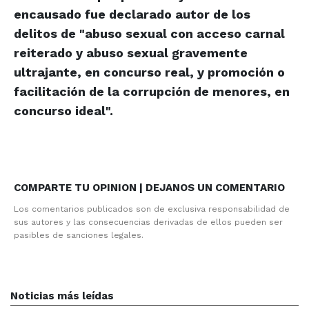
encausado fue declarado autor de los
delitos de "abuso sexual con acceso carnal
reiterado y abuso sexual gravemente
ultrajante, en concurso real, y promoción o
facilitación de la corrupción de menores, en
concurso ideal".
COMPARTE TU OPINION | DEJANOS UN COMENTARIO
Los comentarios publicados son de exclusiva responsabilidad de
sus autores y las consecuencias derivadas de ellos pueden ser
pasibles de sanciones legales.
Noticias más leídas