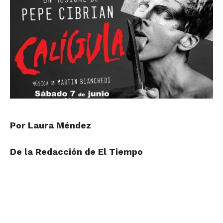
Por Laura Méndez
De la Redacción
de El Tiempo