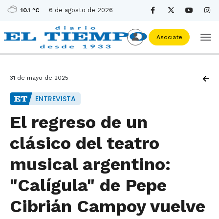
6 de agosto de 2026
10.1 ºC
Asociate
31 de mayo de 2025
ENTREVISTA
El regreso de un
clásico del teatro
musical argentino:
"Calígula" de Pepe
Cibrián Campoy vuelve