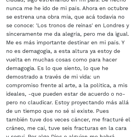
nunca me he ido de mi país. Ahora en octubre
se estrena una obra mía, que acá todavía no
se conoce: 'Los tronos de reinas' en Londres y
sinceramente me da alegría, pero me da igual.
Me es más importante destinar en mi país. Y
no es demagogia, a esta altura ya estoy de
vuelta en muchas cosas como para hacer
demagogia. Es lo que siento, lo que he
demostrado a través de mi vida: un
compromiso frente al arte, a la política, a mis
ideales, -que pueden estar de acuerdo o no-
pero no claudicar. Estoy proyectando más allá
de un tiempo que no sé si existe. Pues
también tuve dos veces cáncer, me fracturé el
cráneo, me caí, tuve seis fracturas en la cara
y seguí. Por algo Dios o alguien me habrá