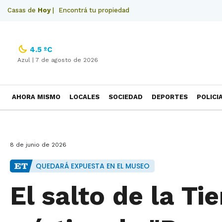
Casas de
Hoy
|
Encontrá tu propiedad
4.5 ºC
Azul |
7 de agosto de 2026
AHORA MISMO
LOCALES
SOCIEDAD
DEPORTES
POLICI
NECROLOGICAS
8 de junio de 2026
QUEDARÁ EXPUESTA EN EL MUSEO
El salto de la Tie