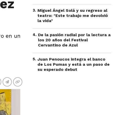
pez
3
.
Miguel Ángel Solá y su regreso al
teatro: "Este trabajo me devolvió
la vida"
4
.
De la pasión radial por la lectura a
ro en un
los 20 años del Festival
Cervantino de Azul
5
.
Juan Penoucos integra el banco
de Los Pumas y está a un paso de
su esperado debut