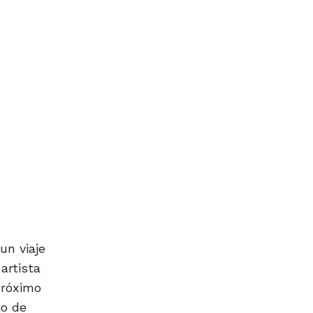
un viaje
artista
próximo
jo de