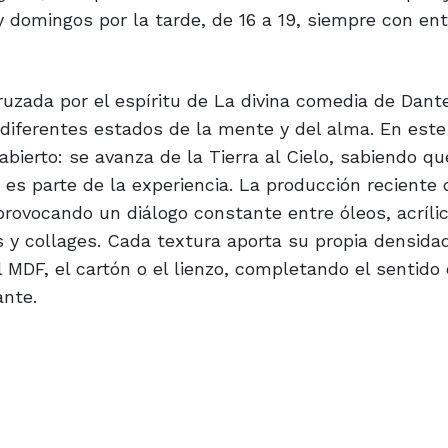
y domingos por la tarde, de 16 a 19, siempre con ent
cruzada por el espíritu de La divina comedia de Dante 
 diferentes estados de la mente y del alma. En este
bierto: se avanza de la Tierra al Cielo, sabiendo qu
o es parte de la experiencia. La producción reciente 
provocando un diálogo constante entre óleos, acrílic
os y collages. Cada textura aporta su propia densida
MDF, el cartón o el lienzo, completando el sentido 
ante.