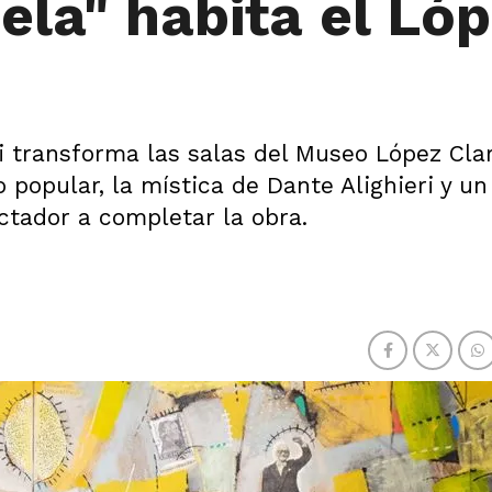
ela" habita el Ló
 transforma las salas del Museo López Cla
 popular, la mística de Dante Alighieri y un
ctador a completar la obra.