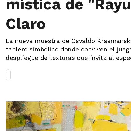
mística de "Rayu
Claro
La nueva muestra de Osvaldo Krasmanski
tablero simbólico donde conviven el juego
despliegue de texturas que invita al espe