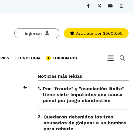
Ingresar
Asociate
por $5000.00
Bu
PAIS
TECNOLOGÍA
EDICIÓN PDF
Noticias más leídas
1
.
Por "fraude" y "asociación ilícita"
tiene siete imputados una causa
penal por juego clandestino
2
.
Quedaron detenidos los tres
acusados de golpear a un hombre
para robarle