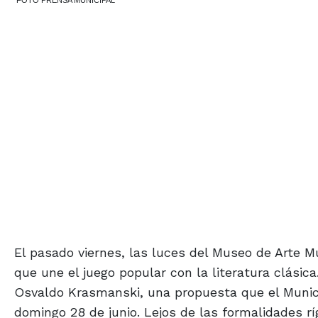
FOTO PRENSA MUNICIPAL
El pasado viernes, las luces del Museo de Arte Mu
que une el juego popular con la literatura clásic
Osvaldo Krasmanski, una propuesta que el Munici
domingo 28 de junio. Lejos de las formalidades ríg