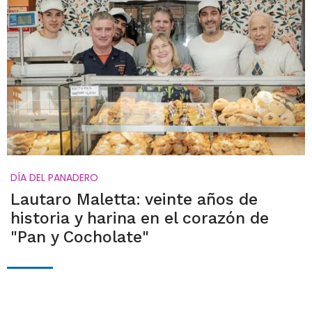
DÍA DEL PANADERO
Lautaro Maletta: veinte años de
historia y harina en el corazón de
"Pan y Cocholate"