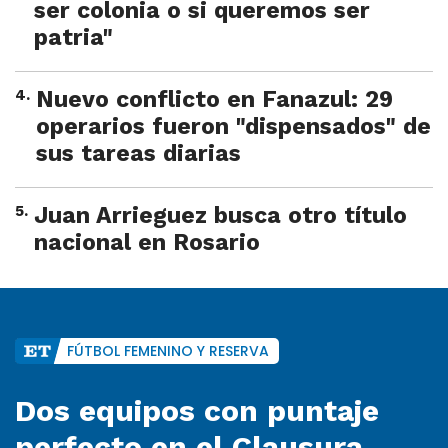
ser colonia o si queremos ser
patria"
4
.
Nuevo conflicto en Fanazul: 29
operarios fueron "dispensados" de
sus tareas diarias
5
.
Juan Arrieguez busca otro título
nacional en Rosario
FÚTBOL FEMENINO Y RESERVA
Dos equipos con puntaje
perfecto en el Clausura