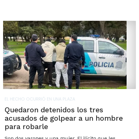
EL HECHO OCURRIÓ EN UNA PLAZA
Quedaron detenidos los tres
acusados de golpear a un hombre
para robarle
Son dos varones y una mujer. El ilícito que les