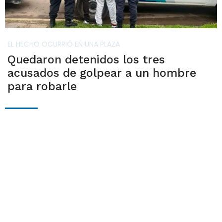
EL HECHO OCURRIÓ EN UNA PLAZA
Quedaron detenidos los tres
acusados de golpear a un hombre
para robarle