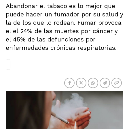
Abandonar el tabaco es lo mejor que
puede hacer un fumador por su salud y
la de los que lo rodean. Fumar provoca
el el 24% de las muertes por cáncer y
el 45% de las defunciones por
enfermedades crónicas respiratorias.