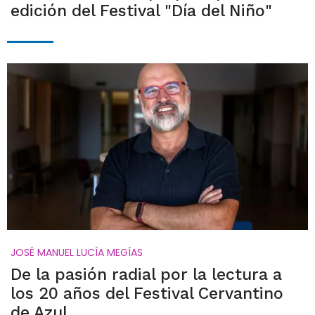
edición del Festival "Día del Niño"
JOSÉ MANUEL LUCÍA MEGÍAS
De la pasión radial por la lectura a
los 20 años del Festival Cervantino
de Azul