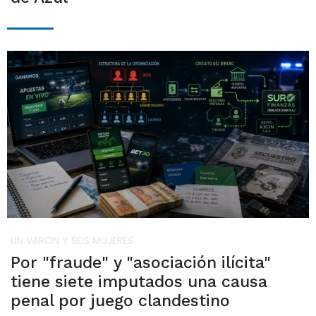
UN VARÓN Y SEIS MUJERES
Por "fraude" y "asociación ilícita"
tiene siete imputados una causa
penal por juego clandestino