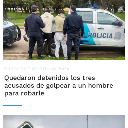
EL HECHO OCURRIÓ EN UNA PLAZA
Quedaron detenidos los tres
acusados de golpear a un hombre
para robarle