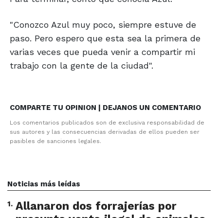
"Conozco Azul muy poco, siempre estuve de
paso. Pero espero que esta sea la primera de
varias veces que pueda venir a compartir mi
trabajo con la gente de la ciudad".
COMPARTE TU OPINION | DEJANOS UN COMENTARIO
Los comentarios publicados son de exclusiva responsabilidad de
sus autores y las consecuencias derivadas de ellos pueden ser
pasibles de sanciones legales.
Noticias más leídas
1
.
Allanaron dos forrajerías por