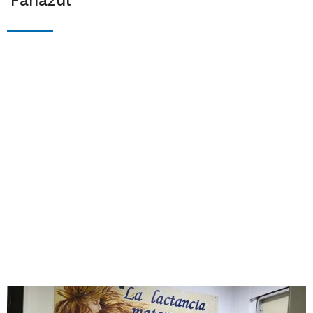
Fanazul