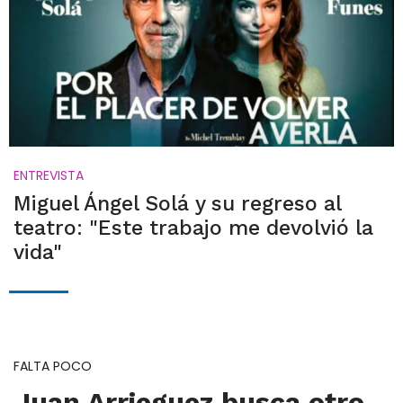
ENTREVISTA
Miguel Ángel Solá y su regreso al
teatro: "Este trabajo me devolvió la
vida"
FALTA POCO
Juan Arrieguez busca otro