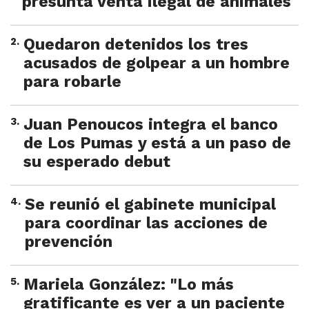
presunta venta ilegal de animales
2
.
Quedaron detenidos los tres
acusados de golpear a un hombre
para robarle
3
.
Juan Penoucos integra el banco
de Los Pumas y está a un paso de
su esperado debut
4
.
Se reunió el gabinete municipal
para coordinar las acciones de
prevención
5
.
Mariela González: "Lo más
gratificante es ver a un paciente