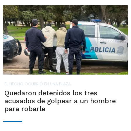
EL HECHO OCURRIÓ EN UNA PLAZA
Quedaron detenidos los tres
acusados de golpear a un hombre
para robarle