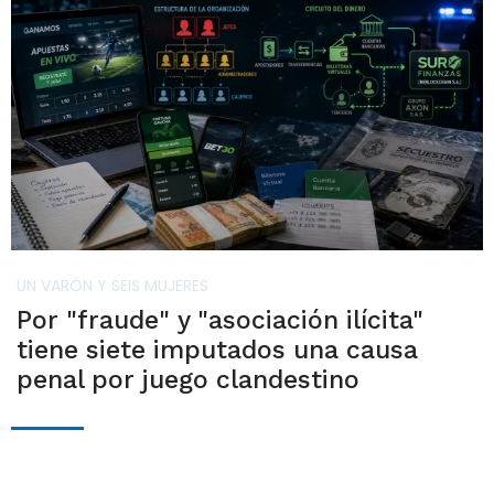
UN VARÓN Y SEIS MUJERES
Por "fraude" y "asociación ilícita"
tiene siete imputados una causa
penal por juego clandestino