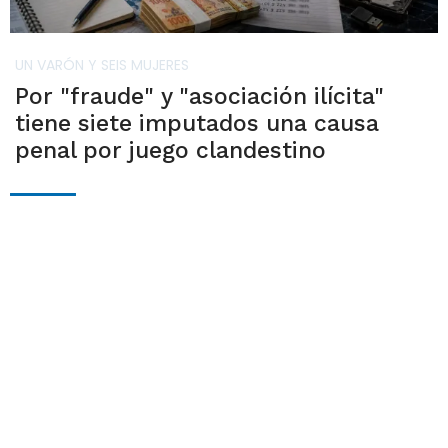
UN VARÓN Y SEIS MUJERES
Por "fraude" y "asociación ilícita"
tiene siete imputados una causa
penal por juego clandestino