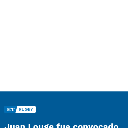
RUGBY
Juan Louge fue convocado