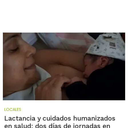
LOCALES
Lactancia y cuidados humanizados
en salud: dos días de jornadas en