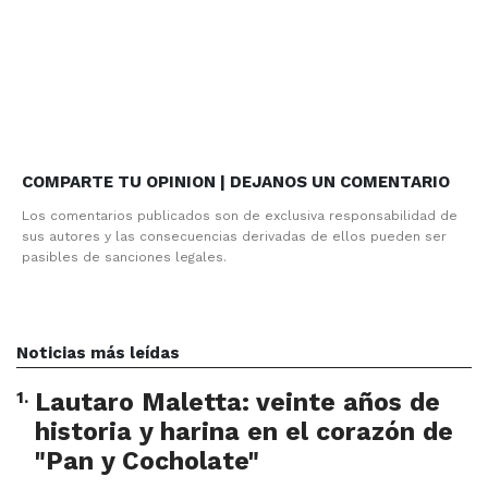
COMPARTE TU OPINION | DEJANOS UN COMENTARIO
Los comentarios publicados son de exclusiva responsabilidad de
sus autores y las consecuencias derivadas de ellos pueden ser
pasibles de sanciones legales.
Noticias más leídas
1
.
Lautaro Maletta: veinte años de
historia y harina en el corazón de
"Pan y Cocholate"