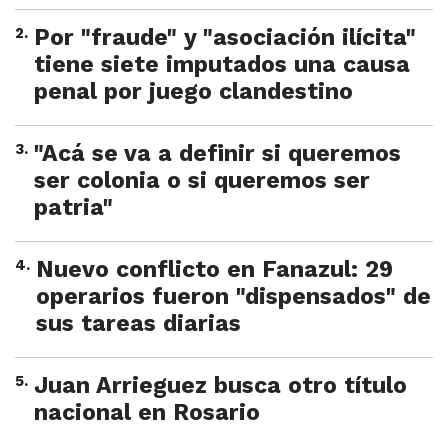
2
.
Por "fraude" y "asociación ilícita"
tiene siete imputados una causa
penal por juego clandestino
3
.
"Acá se va a definir si queremos
ser colonia o si queremos ser
patria"
4
.
Nuevo conflicto en Fanazul: 29
operarios fueron "dispensados" de
sus tareas diarias
5
.
Juan Arrieguez busca otro título
nacional en Rosario