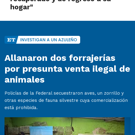
hogar"
INVESTIGAN A UN AZULEÑO
Allanaron dos forrajerías
por presunta venta ilegal de
animales
Policías de la Federal secuestraron aves, un zorrillo y
otras especies de fauna silvestre cuya comercialización
está prohibida.