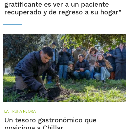
gratificante es ver a un paciente
recuperado y de regreso a su hogar"
LA TRUFA NEGRA
Un tesoro gastronómico que
posiciona a Chillar