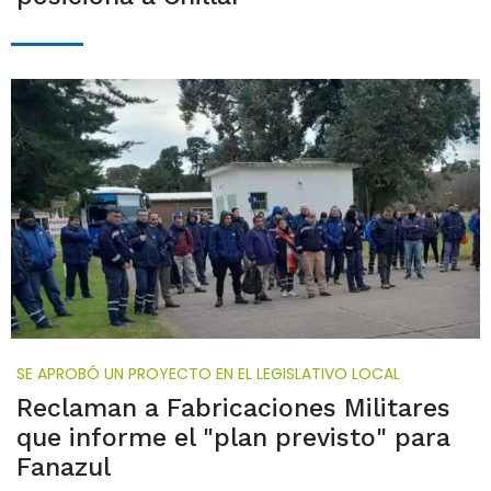
SE APROBÓ UN PROYECTO EN EL LEGISLATIVO LOCAL
Reclaman a Fabricaciones Militares
que informe el "plan previsto" para
Fanazul