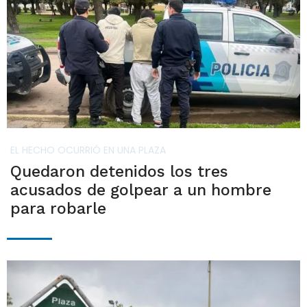
EL HECHO OCURRIÓ EN UNA PLAZA
Quedaron detenidos los tres
acusados de golpear a un hombre
para robarle