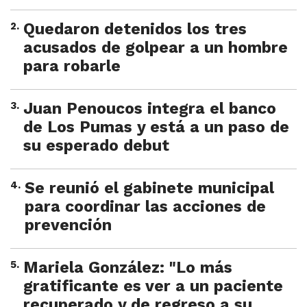
2
.
Quedaron detenidos los tres
acusados de golpear a un hombre
para robarle
3
.
Juan Penoucos integra el banco
de Los Pumas y está a un paso de
su esperado debut
4
.
Se reunió el gabinete municipal
para coordinar las acciones de
prevención
5
.
Mariela González: "Lo más
gratificante es ver a un paciente
recuperado y de regreso a su