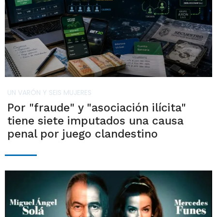
UN VARÓN Y SEIS MUJERES
Por "fraude" y "asociación ilícita"
tiene siete imputados una causa
penal por juego clandestino