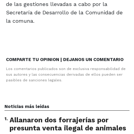
de las gestiones llevadas a cabo por la
Secretaría de Desarrollo de la Comunidad de
la comuna.
COMPARTE TU OPINION | DEJANOS UN COMENTARIO
Los comentarios publicados son de exclusiva responsabilidad de
sus autores y las consecuencias derivadas de ellos pueden ser
pasibles de sanciones legales.
Noticias más leídas
1
.
Allanaron dos forrajerías por
presunta venta ilegal de animales