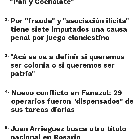
"Pan y Cocholate"
2
.
Por "fraude" y "asociación ilícita"
tiene siete imputados una causa
penal por juego clandestino
3
.
"Acá se va a definir si queremos
ser colonia o si queremos ser
patria"
4
.
Nuevo conflicto en Fanazul: 29
operarios fueron "dispensados" de
sus tareas diarias
5
.
Juan Arrieguez busca otro título
nacional en Rosario