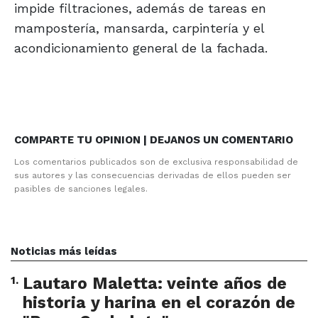
impide filtraciones, además de tareas en
mampostería, mansarda, carpintería y el
acondicionamiento general de la fachada.
COMPARTE TU OPINION | DEJANOS UN COMENTARIO
Los comentarios publicados son de exclusiva responsabilidad de
sus autores y las consecuencias derivadas de ellos pueden ser
pasibles de sanciones legales.
Noticias más leídas
1
.
Lautaro Maletta: veinte años de
historia y harina en el corazón de