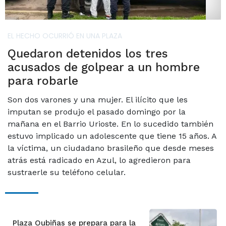
EL HECHO OCURRIÓ EN UNA PLAZA
Quedaron detenidos los tres
acusados de golpear a un hombre
para robarle
Son dos varones y una mujer. El ilícito que les
imputan se produjo el pasado domingo por la
mañana en el Barrio Urioste. En lo sucedido también
estuvo implicado un adolescente que tiene 15 años. A
la víctima, un ciudadano brasileño que desde meses
atrás está radicado en Azul, lo agredieron para
sustraerle su teléfono celular.
Plaza Oubiñas se prepara para la