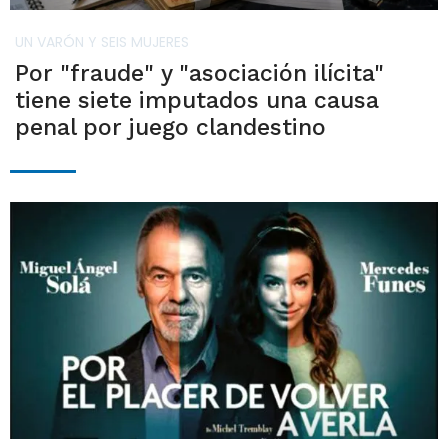
UN VARÓN Y SEIS MUJERES
Por "fraude" y "asociación ilícita"
tiene siete imputados una causa
penal por juego clandestino