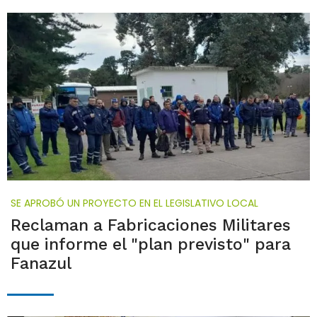
SE APROBÓ UN PROYECTO EN EL LEGISLATIVO LOCAL
Reclaman a Fabricaciones Militares
que informe el "plan previsto" para
Fanazul