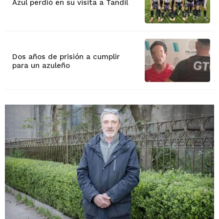
Azul perdió en su visita a Tandil
Dos años de prisión a cumplir
para un azuleño