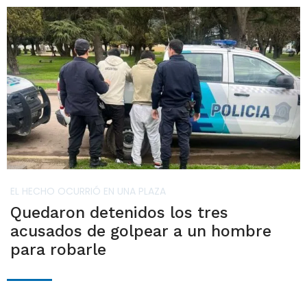
EL HECHO OCURRIÓ EN UNA PLAZA
Quedaron detenidos los tres
acusados de golpear a un hombre
para robarle