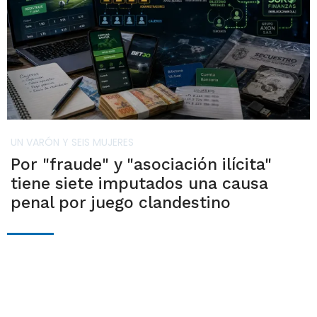
UN VARÓN Y SEIS MUJERES
Por "fraude" y "asociación ilícita"
tiene siete imputados una causa
penal por juego clandestino