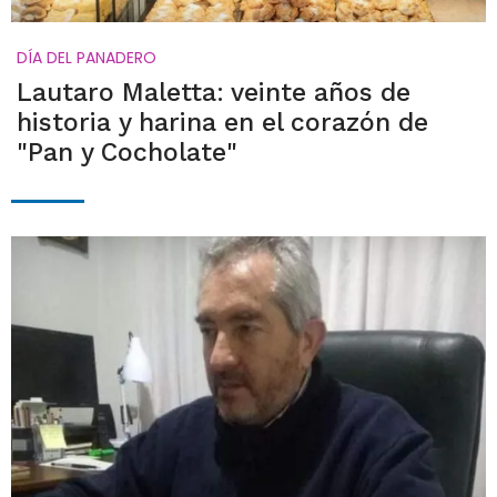
DÍA DEL PANADERO
Lautaro Maletta: veinte años de
historia y harina en el corazón de
"Pan y Cocholate"