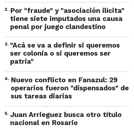
2
.
Por "fraude" y "asociación ilícita"
tiene siete imputados una causa
penal por juego clandestino
3
.
"Acá se va a definir si queremos
ser colonia o si queremos ser
patria"
4
.
Nuevo conflicto en Fanazul: 29
operarios fueron "dispensados" de
sus tareas diarias
5
.
Juan Arrieguez busca otro título
nacional en Rosario