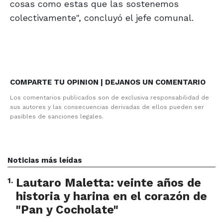
cosas como estas que las sostenemos
colectivamente", concluyó el jefe comunal.
COMPARTE TU OPINION | DEJANOS UN COMENTARIO
Los comentarios publicados son de exclusiva responsabilidad de
sus autores y las consecuencias derivadas de ellos pueden ser
pasibles de sanciones legales.
Noticias más leídas
1
.
Lautaro Maletta: veinte años de
historia y harina en el corazón de
"Pan y Cocholate"