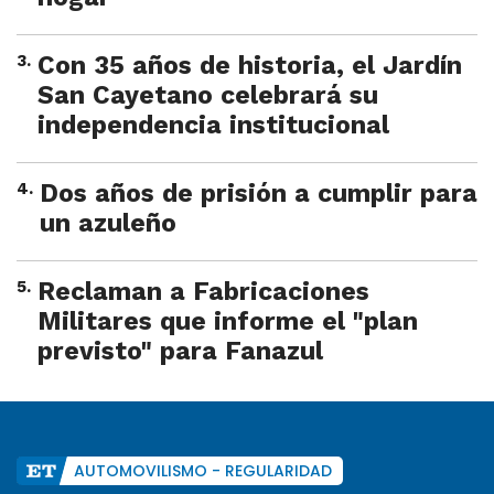
3
.
Con 35 años de historia, el Jardín
San Cayetano celebrará su
independencia institucional
4
.
Dos años de prisión a cumplir para
un azuleño
5
.
Reclaman a Fabricaciones
Militares que informe el "plan
previsto" para Fanazul
AUTOMOVILISMO - REGULARIDAD