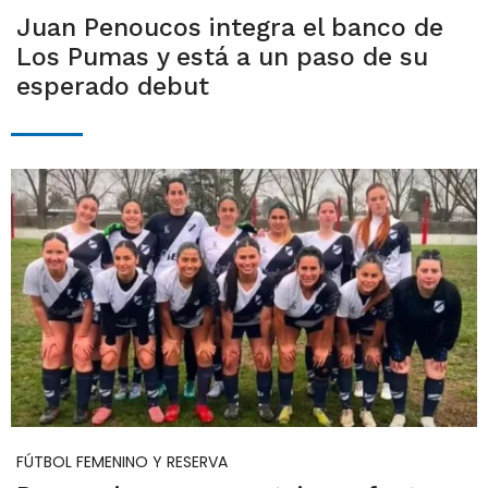
Juan Penoucos integra el banco de
Los Pumas y está a un paso de su
esperado debut
FÚTBOL FEMENINO Y RESERVA