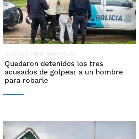
EL HECHO OCURRIÓ EN UNA PLAZA
Quedaron detenidos los tres
acusados de golpear a un hombre
para robarle